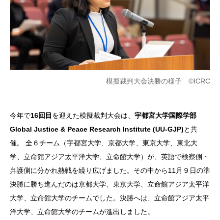
模擬裁判大会決勝の様子 ©ICRC
今年で
16回目
を迎えた模擬裁判大会は、
宇都宮大学国際学部
Global Justice & Peace Research Institute (UU-GJP)
と共
催。
全６チーム（宇都宮大学、京都大学、東京大学、東北大
学、立命館アジア太平洋大学、立命館大学）が、英語で検察側・
弁護側に分かれ熱戦を繰り広げました。その中から11月９日の準
決勝に勝ち進んだのは京都大学、東京大学、立命館アジア太平洋
大学、立命館大学のチームでした。決勝へは、立命館アジア太平
洋大学、立命館大学のチームが進出しました。