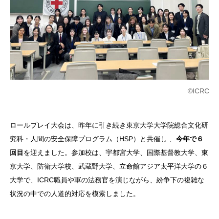
©ICRC
ロールプレイ大会は、昨年に引き続き東京大学大学院総合文化研
究科・人間の安全保障プログラム（HSP）と共催し 、
今年で６
回目
を迎えました。参加校は、宇都宮大学、国際基督教大学、東
京大学、防衛大学校、武蔵野大学、立命館アジア太平洋大学の６
大学で、ICRC職員や軍の法務官を演じながら、紛争下の複雑な
状況の中での人道的対応を模索しました。