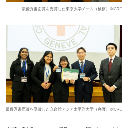
最優秀書面賞を受賞した東京大学チーム（検察）©ICRC
最優秀書面賞を受賞した立命館アジア太平洋大学（弁護）©ICRC