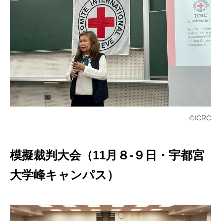
©ICRC
模擬裁判大会（11月８-９日・宇都宮
大学峰キャンパス）