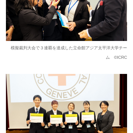
模擬裁判大会で３連覇を達成した立命館アジア太平洋大学チー
ム ©ICRC