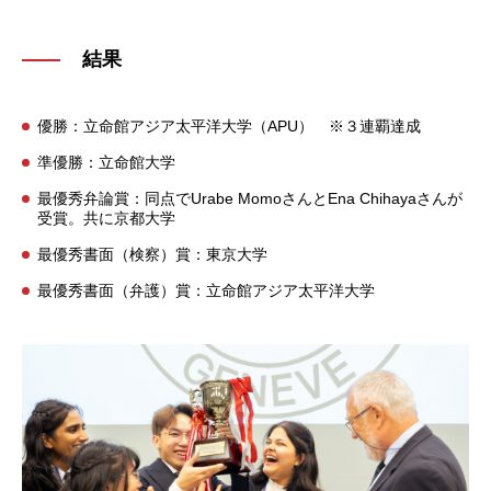
結果
優勝：立命館アジア太平洋大学（APU） ※３連覇達成
準優勝：立命館大学
最優秀弁論賞：同点でUrabe MomoさんとEna Chihayaさんが
受賞。共に京都大学
最優秀書面（検察）賞：東京大学
最優秀書面（弁護）賞：立命館アジア太平洋大学