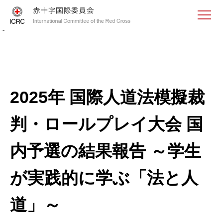
<
2025年 国際人道法模擬裁
判・ロールプレイ大会 国
内予選の結果報告 ～学生
が実践的に学ぶ「法と人
道」～