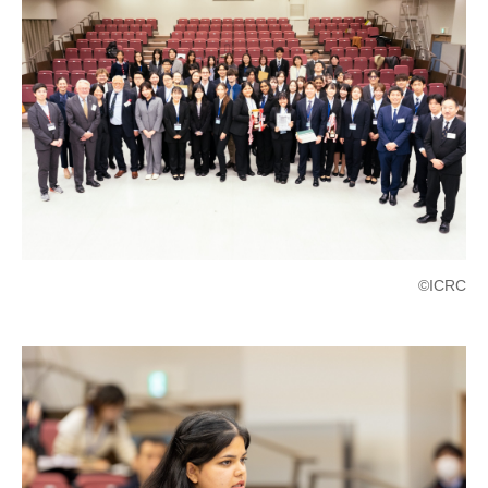
©ICRC