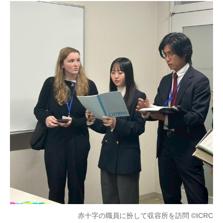
赤十字の職員に扮して収容所を訪問 ©ICRC