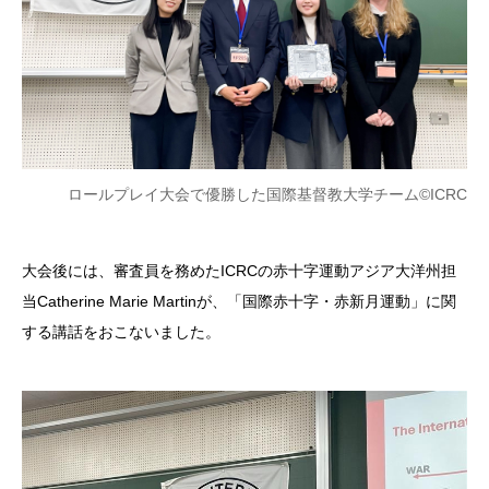
ロールプレイ大会で優勝した国際基督教大学チーム©ICRC
大会後には、審査員を務めたICRCの赤十字運動アジア大洋州担
当Catherine Marie Martinが、「国際赤十字・赤新月運動」に関
する講話をおこないました。