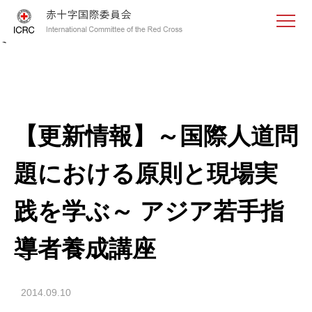
<
【更新情報】～国際人道問
題における原則と現場実
践を学ぶ～ アジア若手指
導者養成講座
2014.09.10