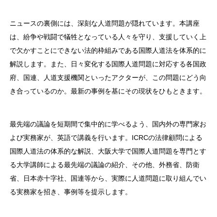
ニュースの裏側には、深刻な人道問題が隠れています。本講座
は、紛争や戦闘で犠牲となっている人々を守り、支援していく上
で欠かすことにできない法的枠組みである国際人道法を体系的に
解説します。また、日々変化する国際人道問題に対応する各国政
府、国連、人道支援機関といったアクターが、この問題にどう向
き合っているのか。最新の事例を基にその現状をひもときます。
最先端の議論を短期間で集中的に学べるよう、国内外の専門家お
よび実務家が、英語で講義を行います。ICRCの法律顧問による
国際人道法の体系的な解説、大阪大学で国際人道問題を専門とす
る大学講師による最先端の議論の紹介、その他、外務省、防衛
省、日本赤十字社、国連等から、実際に人道問題に取り組んでい
る実務家を招き、事例等を提示します。