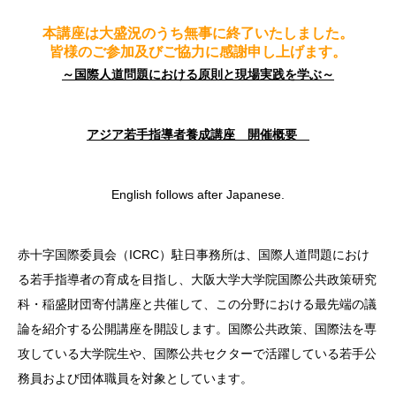
本講座は大盛況のうち無事に終了いたしました。
皆様のご参加及びご協力に感謝申し上げます。
～国際人道問題における原則と現場実践を学ぶ～
アジア若手指導者養成講
座 開催概要
English follows after Japanese.
赤十字国際委員会（ICRC）駐日事務所は、国際人道問題におけ
る若手指導者の育成を目指し、大阪大学大学院国際公共政策研究
科・稲盛財団寄付講座と共催して、この分野における最先端の議
論を紹介する公開講座を開設します。国際公共政策、国際法を専
攻している大学院生や、国際公共セクターで活躍している若手公
務員および団体職員を対象としています。