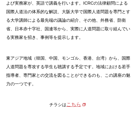
よび実務家が、英語で講義を行います。ICRCの法律顧問による
国際人道法の体系的な解説、大阪大学で国際人道問題を専門とす
る大学講師による最先端の議論の紹介、その他、外務省、防衛
省、日本赤十字社、国連等から、実際に人道問題に取り組んでい
る実務家を招き、事例等を提示します。
東アジア地域（韓国、中国、モンゴル、香港、台湾）から、国際
人道問題を専攻する学生も聴講する予定です。地域における若手
指導者、専門家との交流を図ることができるのも、この講座の魅
力の一つです。
こちら
チラシは