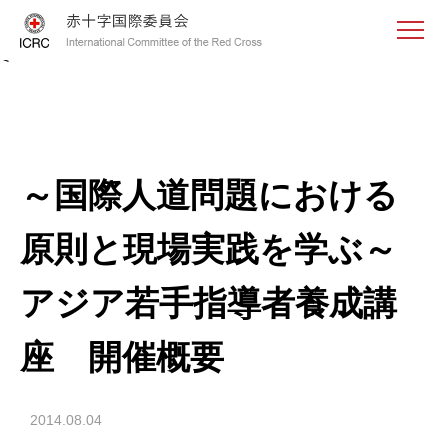
<
～国際人道問題における
原則と現場実践を学ぶ～
アジア若手指導者養成講
座 開催概要
2014.08.04