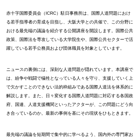
赤十字国際委員会（ICRC）駐日事務所は、国際人道問題におけ
る若手指導者の育成を目指し、大阪大学との共催で、この分野に
おける最先端の議論を紹介する公開講座を開設します。国際公共
政策、国際法を専攻している大学院生や、国際公共セクターで活
躍している若手公務員および団体職員を対象としています。
ニュースの裏側には、深刻な人道問題が隠れています。本講座で
は、紛争や戦闘で犠牲となっている人々を守り、支援していく上
で欠かすことのできない法的枠組みである国際人道法を体系的に
解説します。また、日々変化する国際人道問題に対応する各国政
府、国連、人道支援機関といったアクターが、この問題にどう向
き合っているのか。最新の事例を基にその現状をひもときます。
最先端の議論を短期間で集中的に学べるよう、国内外の専門家お