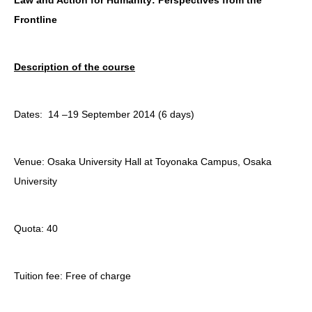
Law and Action for Humanity: Perspectives from the
Frontline
Description of the course
Dates: 14 –19 September 2014 (6 days)
Venue: Osaka University Hall at Toyonaka Campus, Osaka
University
Quota: 40
Tuition fee: Free of charge