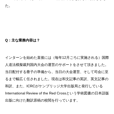
た。
Q：主な業務内容は？
インターンを始めた直後には（毎年12月ごろに実施される）国際
人道法模擬裁判国内大会の運営のサポートをさせて頂きました。
当日配付する冊子の準備から、当日の大会運営、そして司会に至
るまで幅広く任されました。現在は和文記事の英訳、英文記事の
和訳、また、ICRCがケンブリッジ大学出版局と発行している
International Review of the Red Cross
という学術図書の日本語版
出版に向けた翻訳原稿の校閲を行っています。