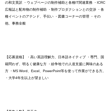
の和文英訳
・ウェブページの制作補助と各種IT関連業務
・ICRC
広報誌と配布物の制作補助
・制作プロダクションとの交渉
・各
種イベントのアテンド、手伝い
・図書コーナーの管理
・その
他、事務全般
【応募資格】
・高い英語理解力、日本語ネイティブ
・専門、国
籍問わず、明るく健康な方
・紛争地での人道支援に興味のある
方
・MS Word、Excel、PowerPoint等を使って作業ができる方。
・大学4年生以上が望ましい