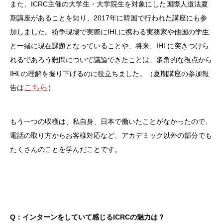
また、ICRC主催の大学生・大学院生を対象にした国際人道法夏
期講座があることを知り、2017年に韓国で行われた講座にも参
加しました。紛争現場で実際にIHLに携わる実務家や他国の学生
と一緒に現在課題となっていることや、将来、IHLに突きつけら
れるであろう難問について議論できたことは、多角的な視点から
IHLの理解を掘り下げるのに役立ちました。（夏期講座の参加報
こちら
告は
）
もう一つの収穫は、私自身、日本で働いたことがなかったので、
電話の取り方からお客様対応など、アカデミック以外の部分でも
たくさんのことを学んだことです。
Q：インターンをしていて感じるICRCの魅力は？