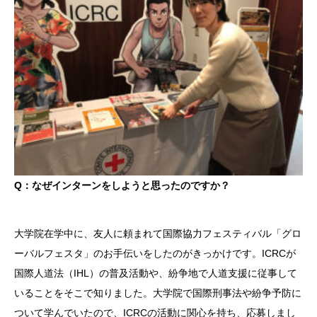
Q：なぜインターンをしようと思ったのですか？
大学院在学中に、友人に頼まれて国際協力フェスティバル「グロ
ーバルフェスタ」のお手伝いをしたのがきっかけです。ICRCが
国際人道法（IHL）の普及活動や、紛争地で人道支援に従事して
いることをそこで知りました。大学院で国際刑事法や紛争予防に
ついて学んでいたので、ICRCの活動に関心を持ち、応募しまし