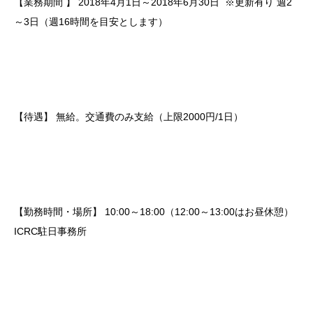
【業務期間 】
2018年4月1日～2018年6月30日 ※更新有り
週2
～3日（週16時間を目安とします）
【待遇】
無給。交通費のみ支給（上限2000円/1日）
【勤務時間・場所】
10:00～18:00（12:00～13:00はお昼休憩）
ICRC駐日事務所