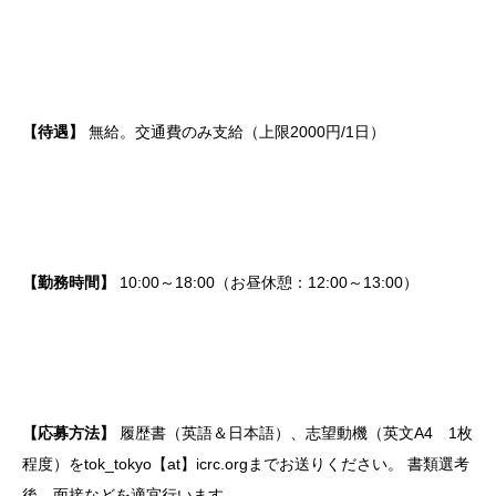
【待遇】
無給。交通費のみ支給（上限2000円/1日）
【勤務時間】
10:00～18:00（お昼休憩：12:00～13:00）
【応募方法】
履歴書（英語＆日本語）、志望動機（英文A4 1枚
程度）をtok_tokyo【at】icrc.orgまでお送りください。
書類選考
後、面接などを適宜行います。