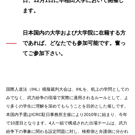
日、12月1日に早稲田大学において開催し
ます。
日本国内の大学および大学院に在籍する方
であれば、どなたでも参加可能です。奮っ
てご参加下さい。
国際人道法（IHL）模擬裁判大会は、IHLを、机上の学問としての
みでなく、武力紛争の現場で実際に適用されるルールとして、よ
り多くの学生に理解を深めてもらうことを目的とした催しです。
本国内予選はICRC駐日事務所主催により2010年に始まり、今年
で10度目となります。4人一組で構成された出場チームは、武力
紛争下の事象に関わる設定問題に対し、検察側と弁護側に分かれ