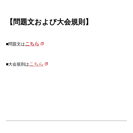
【問題文および大会規則】
こちら
■問題文は
こちら
■大会規則は