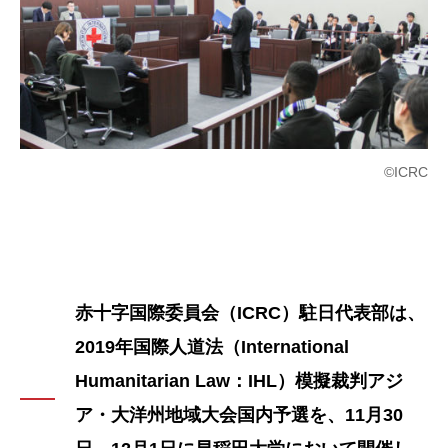
©ICRC
赤十字国際委員会（ICRC）駐日代表部は、
2019年国際人道法（International
Humanitarian Law：IHL）模擬裁判アジ
ア・大洋州地域大会国内予選を、11月30