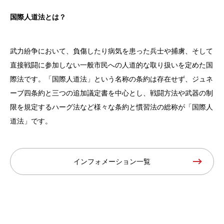
国際人道法とは？
武力紛争において、負傷したり病気を患った兵士や捕虜、そして
直接戦闘に参加しない一般市民への人道的な取り扱いを定めた国
際法です。「国際人道法」という名称の条約は存在せず、ジュネ
ーブ四条約と三つの追加議定書を中心とし、戦闘方法や武器の制
限を規定するハーグ法など様々な条約と慣習法の総称が「国際人
道法」です。
インフォメーション一覧