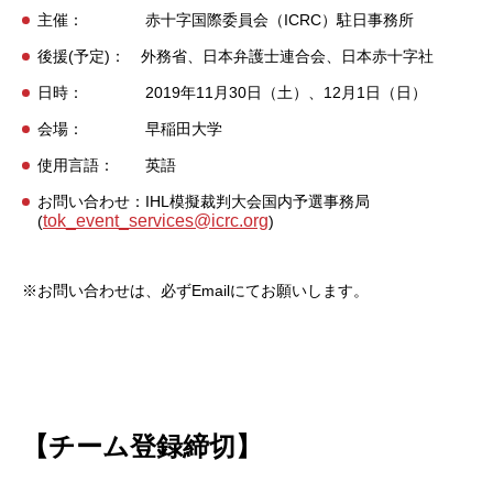
主催： 赤十字国際委員会（ICRC）駐日事務所
後援(予定)： 外務省、日本弁護士連合会、日本赤十字社
日時： 2019年11月30日（土）、12月1日（日）
会場： 早稲田大学
使用言語： 英語
お問い合わせ：IHL模擬裁判大会国内予選事務局
tok_event_services@icrc.org
(
)
※お問い合わせは、必ずEmailにてお願いします。
【チーム登録締切】