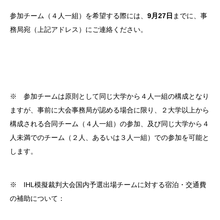
参加チーム（４人一組）を希望する際には、
9月27日
までに、事
務局宛（上記アドレス）にご連絡ください。
※ 参加チームは原則として同じ大学から４人一組の構成となり
ますが、事前に大会事務局が認める場合に限り、２大学以上から
構成される合同チーム（４人一組）の参加、及び同じ大学から４
人未満でのチーム（２人、あるいは３人一組）での参加を可能と
します。
※ IHL模擬裁判大会国内予選出場チームに対する宿泊・交通費
の補助について：