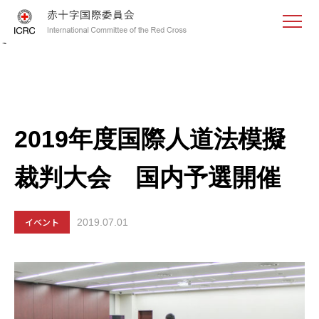
<
2019年度国際人道法模擬
裁判大会 国内予選開催
イベント
2019.07.01