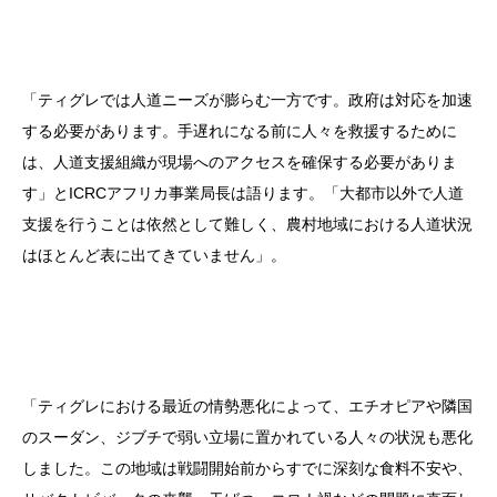
「ティグレでは人道ニーズが膨らむ一方です。政府は対応を加速
する必要があります。手遅れになる前に人々を救援するために
は、人道支援組織が現場へのアクセスを確保する必要がありま
す」とICRCアフリカ事業局長は語ります。「大都市以外で人道
支援を行うことは依然として難しく、農村地域における人道状況
はほとんど表に出てきていません」。
「ティグレにおける最近の情勢悪化によって、エチオピアや隣国
のスーダン、ジブチで弱い立場に置かれている人々の状況も悪化
しました。この地域は戦闘開始前からすでに深刻な食料不安や、