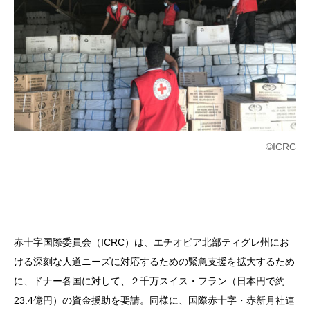
©ICRC
赤十字国際委員会（ICRC）は、エチオピア北部ティグレ州にお
ける深刻な人道ニーズに対応するための緊急支援を拡大するため
に、ドナー各国に対して、２千万スイス・フラン（日本円で約
23.4億円）の資金援助を要請。同様に、国際赤十字・赤新月社連