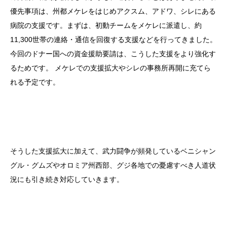
優先事項は、州都メケレをはじめアクスム、アドワ、シレにある
病院の支援です。まずは、初動チームをメケレに派遣し、約
11,300世帯の連絡・通信を回復する支援などを行ってきました。
今回のドナー国への資金援助要請は、こうした支援をより強化す
るためです。 メケレでの支援拡大やシレの事務所再開に充てら
れる予定です。
そうした支援拡大に加えて、武力闘争が頻発しているベニシャン
グル・グムズやオロミア州西部、グジ各地での憂慮すべき人道状
況にも引き続き対応していきます。