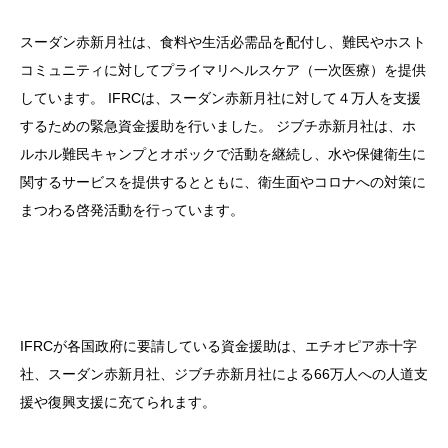
スーダン赤新月社は、食料や生活必需品を配付し、難民やホスト
コミュニティに対してプライマリヘルスケア（一次医療）を提供
しています。 IFRCは、スーダン赤新月社に対して４万人を支援
するための緊急資金援助を行いました。 ジブチ赤新月社は、ホ
ルホル難民キャンプとオボックで活動を継続し、水や保健衛生に
関するサービスを提供するとともに、衛生面やコロナへの対策に
まつわる啓発活動を行っています。
IFRCが各国政府に要請している資金援助は、エチオピア赤十字
社、スーダン赤新月社、ジブチ赤新月社による66万人への人道支
援や復興支援に充てられます。