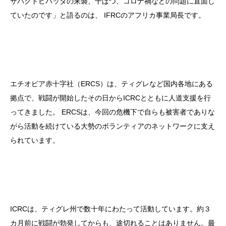
サバクトビバッタの来襲、干ばつ、コロナ禍などの問題に直面し
ていたのです」と語るのは、 IFRCのアフリカ事業局長です。
エチオピア赤十字社（ERCS）は、ティグレなど国内各地にある
拠点で、戦闘が開始したその日からICRCとともに人道支援を行
ってきました。 ERCSは、今回の危機下で自らも被害者でありな
がら活動を続けている大勢のボランティアのネットワークに支え
られています。
ICRCは、ティグレ州で数十年にわたって活動しています。約３
カ月前に戦闘が勃発してからも、途切れることはありません。最