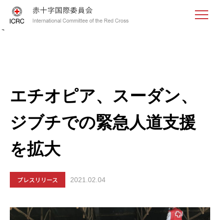
<
エチオピア、スーダン、
ジブチでの緊急人道支援
を拡大
プレスリリース
2021.02.04