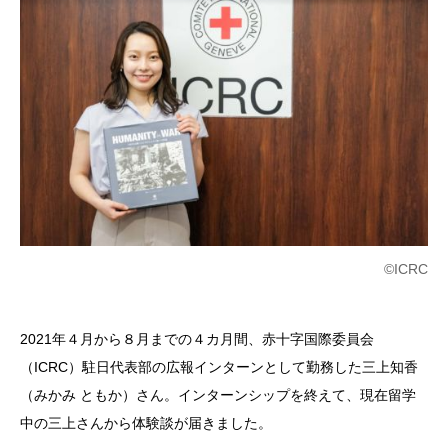
©ICRC
2021年４月から８月までの４カ月間、赤十字国際委員会
（ICRC）駐日代表部の広報インターンとして勤務した三上知香
（みかみ ともか）さん。インターンシップを終えて、現在留学
中の三上さんから体験談が届きました。