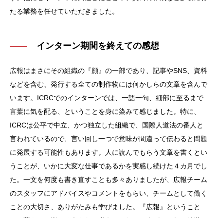
たる業務を任せていただきました。
インターン期間を終えての感想
広報はまさにその組織の『顔』の一部であり、記事やSNS、資料
などを含む、発行する全ての制作物には何かしらの文章を含んで
います。ICRCでのインターンでは、一語一句、細部に至るまで
言葉に気を配る、ということを身に染みて感じました。特に、
ICRCは公平で中立、かつ独立した組織で、国際人道法の番人と
言われているので、言い回し一つで意味が間違って伝わると問題
に発展する可能性もあります。人に読んでもらう文章を書くとい
うことが、いかに大変な仕事であるかを実感し続けた４カ月でし
た。一文を何度も書き直すことも多々ありましたが、広報チーム
のスタッフにアドバイスやコメントをもらい、チームとして働く
ことの大切さ、ありがたみも学びました。『広報』ということ