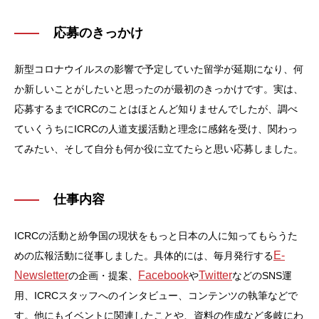
応募のきっかけ
新型コロナウイルスの影響で予定していた留学が延期になり、何
か新しいことがしたいと思ったのが最初のきっかけです。実は、
応募するまでICRCのことはほとんど知りませんでしたが、調べ
ていくうちにICRCの人道支援活動と理念に感銘を受け、関わっ
てみたい、そして自分も何か役に立てたらと思い応募しました。
仕事内容
ICRCの活動と紛争国の現状をもっと日本の人に知ってもらうた
E-
めの広報活動に従事しました。具体的には、毎月発行する
Newsletter
Facebook
Twitter
の企画・提案、
や
などのSNS運
用、ICRCスタッフへのインタビュー、コンテンツの執筆などで
す。他にもイベントに関連したことや、資料の作成など多岐にわ