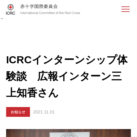
<
ICRCインターンシップ体
験談 広報インターン三
上知香さん
お知らせ
2021.11.01