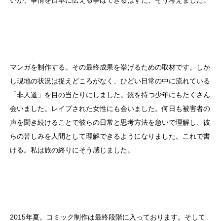
いが、事情を日本に伝える事はできるはずだ、そう考えました。
マンガを制作する。その最終成果を挙げるための取材です。しか
し現地の状況は捉えどころがなく、ひどい日常の中に流れている
「非人道」を目の当たりにしました。銃を持つ少年にもたくさん
会いました。レイプされた女性にも会いました。何日も被害者の
声を聞き続けることで彼らの日常と思考方法を急いで理解し、彼
らの苦しみを人間として理解できるようになりました。これで書
ける。私は旅の終りにそう感じました。
2015年夏。コミック制作は最終段階に入っております。そして