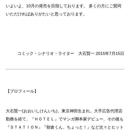
いよいよ、10月の発売を目指しております。 多くの方にご賛同
いただければありがたいと思っております。
コミック・シナリオ・ライター 大石賢一
2015年7月15日
【プロフィール】
大石賢一(おおいしけんいち)。東京神田生まれ。大手広告代理店
勤務を経て、『ＨＯＴＥＬ』でマンガ脚本家デビュー、その後も
『ＳＴＡＴＩＯＮ』『朝倉くん、ちょっと！』など次々とヒット