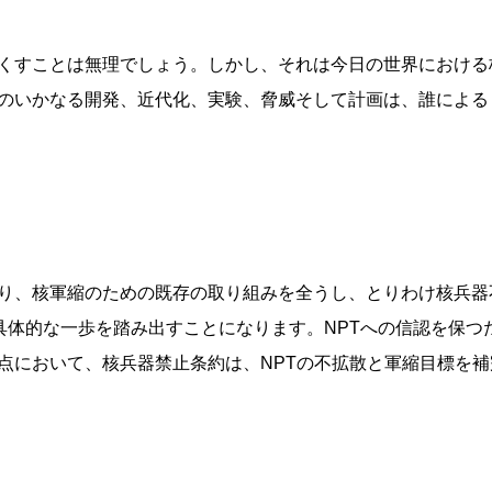
くすことは無理でしょう。しかし、それは今日の世界における
のいかなる開発、近代化、実験、脅威そして計画は、誰による
縮のための既存の取り組みを全うし、とりわけ核兵器不拡散条約（Non-P
、具体的な一歩を踏み出すことになります。NPTへの信認を保
点において、核兵器禁止条約は、NPTの不拡散と軍縮目標を