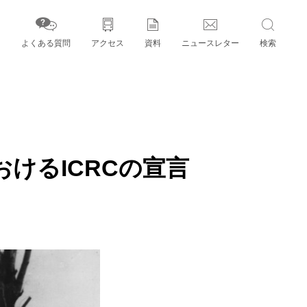
よくある質問
アクセス
資料
ニュースレター
検索
字」とパートナー機関
けるICRCの宣言