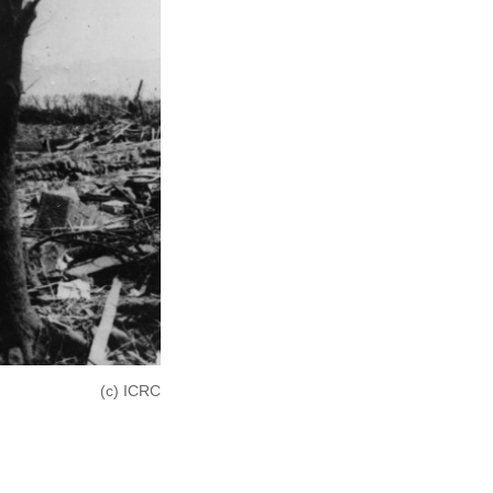
(c) ICRC