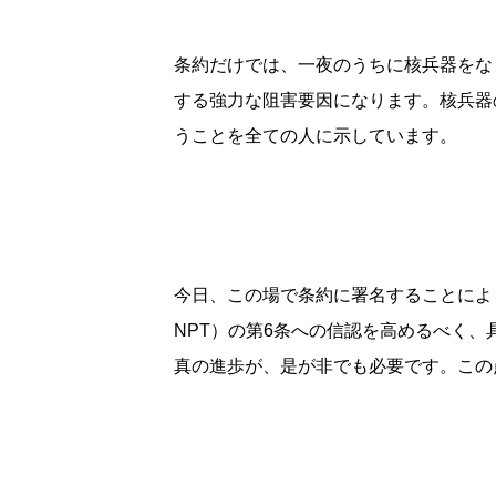
条約だけでは、一夜のうちに核兵器をな
する強力な阻害要因になります。核兵器
うことを全ての人に示しています。
今日、この場で条約に署名することにより、核軍
NPT）の第6条への信認を高めるべく
真の進歩が、是が非でも必要です。この