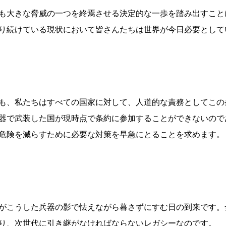
も大きな脅威の一つを終焉させる決定的な一歩を踏み出すこと
り続けている現状において皆さんたちは世界が今日必要として
も、私たちはすべての国家に対して、人道的な責務としてこの
器で武装した国が現時点で条約に参加することができないので
危険を減らすために必要な対策を早急にとることを求めます。
がこうした兵器の影で怯えながら暮さずにすむ日の到来です。
り、次世代に引き継がなければならないレガシーなのです。