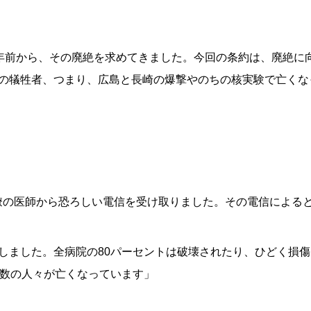
72年前から、その廃絶を求めてきました。今回の条約は、廃絶
の犠牲者、つまり、広島と長崎の爆撃やのちの核実験で亡くな
いる同僚の医師から恐ろしい電信を受け取りました。その電信による
しました。全病院の80パーセントは破壊されたり、ひどく損
な数の人々が亡くなっています」