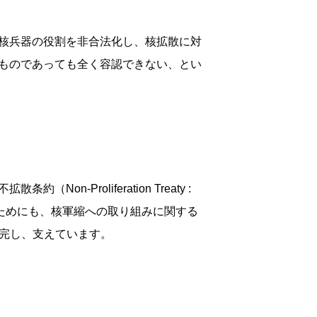
核兵器の役割を非合法化し、核拡散に対
ものであっても全く容認できない、とい
roliferation Treaty :
つためにも、核軍縮への取り組みに関する
補完し、支えています。