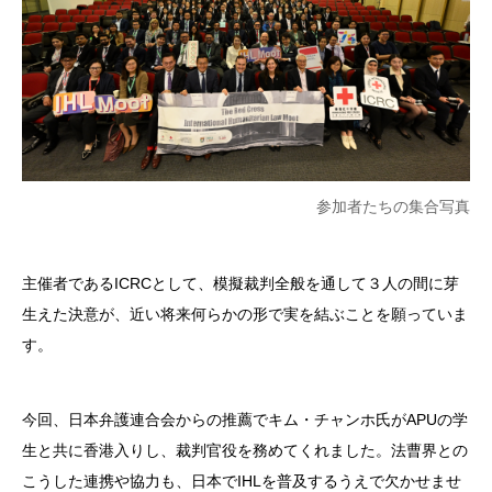
参加者たちの集合写真
主催者であるICRCとして、模擬裁判全般を通して３人の間に芽
生えた決意が、近い将来何らかの形で実を結ぶことを願っていま
す。
今回、日本弁護連合会からの推薦でキム・チャンホ氏がAPUの学
生と共に香港入りし、裁判官役を務めてくれました。法曹界との
こうした連携や協力も、日本でIHLを普及するうえで欠かせませ