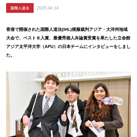
国際人道法
2025.04.14
香港で開催された国際人道法(IHL)模擬裁判アジア・大洋州地域
大会で、ベスト８入賞、最優秀個人弁論賞受賞を果たした立命館
アジア太平洋大学（APU）の日本チームにインタビューをしまし
た。