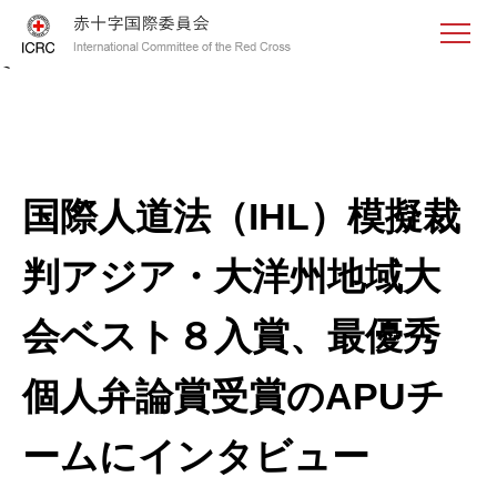
<
国際人道法（IHL）模擬裁
判アジア・大洋州地域大
会ベスト８入賞、最優秀
個人弁論賞受賞のAPUチ
ームにインタビュー