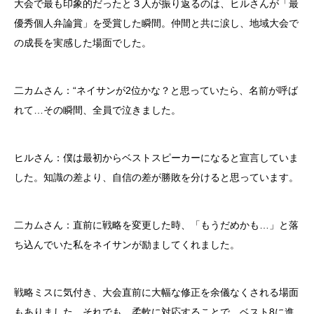
大会で最も印象的だったと３人が振り返るのは、ヒルさんが「最
優秀個人弁論賞」を受賞した瞬間。仲間と共に涙し、地域大会で
の成長を実感した場面でした。
二カムさん：“ネイサンが2位かな？と思っていたら、名前が呼ば
れて…その瞬間、全員で泣きました。
ヒルさん：僕は最初からベストスピーカーになると宣言していま
した。知識の差より、自信の差が勝敗を分けると思っています。
二カムさん：直前に戦略を変更した時、「もうだめかも…」と落
ち込んでいた私をネイサンが励ましてくれました。
戦略ミスに気付き、大会直前に大幅な修正を余儀なくされる場面
もありました。それでも、柔軟に対応することで、ベスト8に進