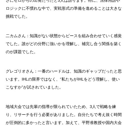
さにゼロからの出発だったと3人は語ります。特に、法律用語や
ロジックに不慣れな中で、実戦形式の準備を進めることは大きな
挑戦でした。
二カムさん：知識がない状態からピースを組み合わせていく感覚
でした。誰がどの分野に強いかを理解し、補完し合う関係を築く
のが課題でした。
グレゴリオさん：一番のハードルは、知識のギャップだったと思
います。IHLの限界ではなく、“私たちがIHLをどう理解し、使い
こなすか”が試されていました。
地域大会では先輩の指導が限られていたため、3人で戦略を練
り、リサーチを行う必要がありました。自分たちで考え抜く時間
が圧倒的に多かったと言います。加えて、平野准教授や国内大会