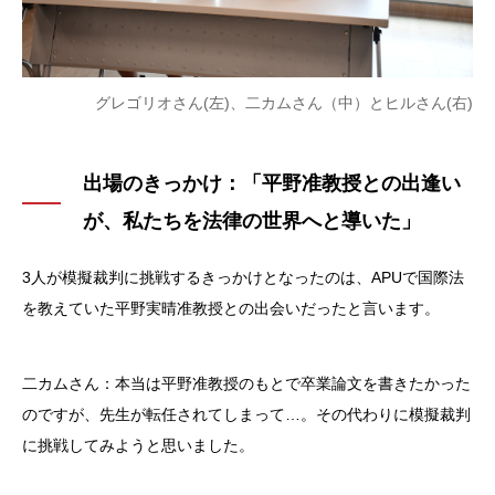
グレゴリオさん(左)、二カムさん（中）とヒルさん(右)
出場のきっかけ：「平野准教授との出逢い
が、私たちを法律の世界へと導いた」
3人が模擬裁判に挑戦するきっかけとなったのは、APUで国際法
を教えていた平野実晴准教授との出会いだったと言います。
二カムさん：本当は平野准教授のもとで卒業論文を書きたかった
のですが、先生が転任されてしまって…。その代わりに模擬裁判
に挑戦してみようと思いました。