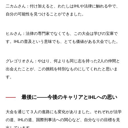
二カムさん：付け加えると、わたしはIHLや法律に触れる中で、
自分の可能性を見つけることができました。
ヒルさん：法律の専門家でなくても、この大会は学びの宝庫で
す。IHLの普及という意味でも、とても価値がある大会でした。
グレゴリオさん：やはり、何よりも同じ志を持った2人の仲間と
出会えたことが、この挑戦を特別なものにしてくれたと思いま
す。
最後に——今後のキャリアとIHLへの思い
大会を通じて３人の進路にも変化がありました。それぞれが法学
の道、IHLの道、国際刑事法への関心など、自分なりの目標を見
出しています。