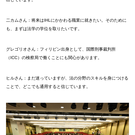
二カムさん：将来はIHLにかかわる職業に就きたい。そのために
も、まずは法学の学位を取りたいです。
グレゴリオさん：フィリピン出身として、国際刑事裁判所
（ICC）の検察局で働くことにも関心があります。
ヒルさん：まだ迷っていますが、法の分野のスキルを身につける
ことで、どこでも通用すると信じています。