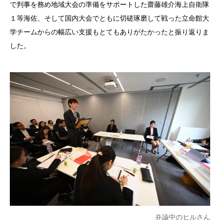
で判事を務め地域大会の準備をサポートした齋藤雄介海上自衛隊
１等海佐、そして国内大会でともに切磋琢磨して戦った立命館大
学チームからの幅広い支援もとてもありがたかったと振り返りま
した。
弁論中のヒルさん