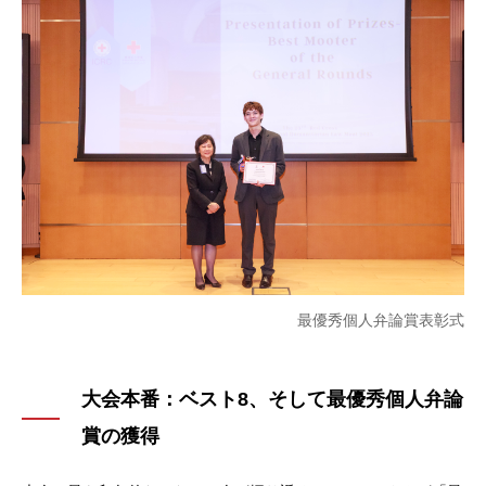
最優秀個人弁論賞表彰式
大会本番：ベスト8、そして最優秀個人弁論
賞の獲得