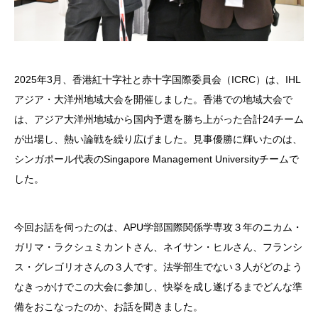
2025年3月、香港紅十字社と赤十字国際委員会（ICRC）は、IHL
アジア・大洋州地域大会を開催しました。香港での地域大会で
は、アジア大洋州地域から国内予選を勝ち上がった合計24チーム
が出場し、熱い論戦を繰り広げました。見事優勝に輝いたのは、
シンガポール代表のSingapore Management Universityチームで
した。
今回お話を伺ったのは、APU学部国際関係学専攻３年のニカム・
ガリマ・ラクシュミカントさん、ネイサン・ヒルさん、フランシ
ス・グレゴリオさんの３人です。法学部生でない３人がどのよう
なきっかけでこの大会に参加し、快挙を成し遂げるまでどんな準
備をおこなったのか、お話を聞きました。