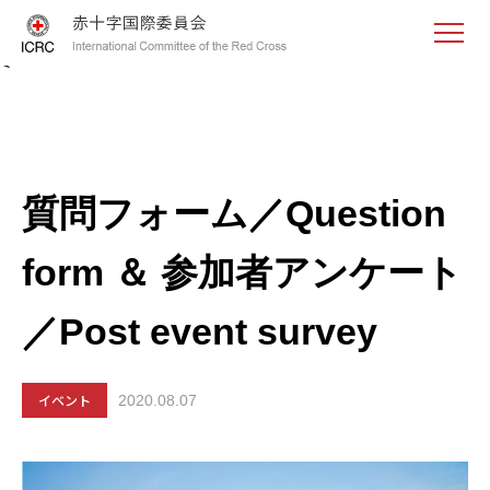
<
質問フォーム／Question
form ＆ 参加者アンケート
／Post event survey
イベント
2020.08.07