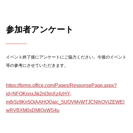
参加者アンケート
イベント終了後にアンケートにご協力ください。今後のイベント
等の参考にさせていただきます。
https://forms.office.com/Pages/ResponsePage.aspx?
id=NFOKnnxJik2nl3mXz4zHY-
m8r3z9Kn5OiAAHOQaic_5UQVMyWTJCNlhOVjZEWEI
wRVBXM0xDMlQxWS4u