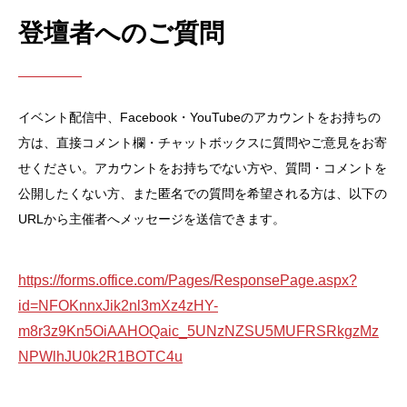
登壇者へのご質問
イベント配信中、Facebook・YouTubeのアカウントをお持ちの
方は、直接コメント欄・チャットボックスに質問やご意見をお寄
せください。アカウントをお持ちでない方や、質問・コメントを
公開したくない方、また匿名での質問を希望される方は、以下の
URLから主催者へメッセージを送信できます。
https://forms.office.com/Pages/ResponsePage.aspx?
id=NFOKnnxJik2nl3mXz4zHY-
m8r3z9Kn5OiAAHOQaic_5UNzNZSU5MUFRSRkgzMz
NPWlhJU0k2R1BOTC4u