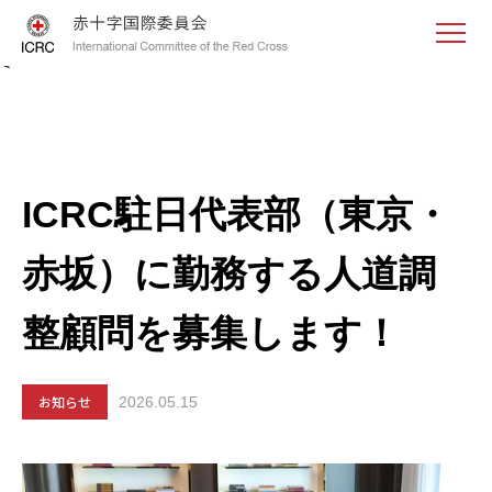
<
ICRC駐日代表部（東京・
赤坂）に勤務する人道調
整顧問を募集します！
お知らせ
2026.05.15