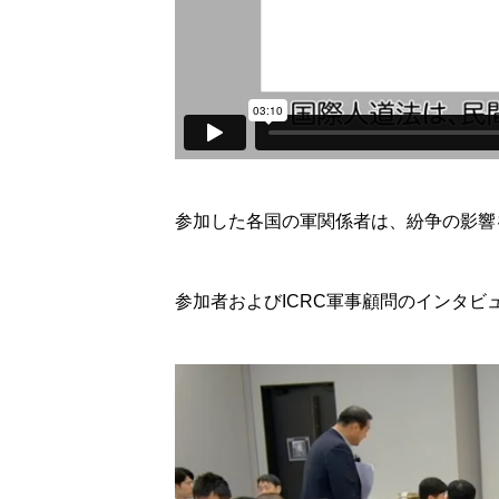
参加した各国の軍関係者は、紛争の影響
参加者およびICRC軍事顧問のインタ