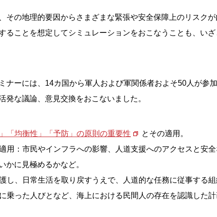
、その地理的要因からさまざまな緊張や安全保障上のリスクが
することを想定してシミュレーションをおこなうことも、いざ
ミナーには、14カ国から軍人および軍関係者およそ50人が参
活発な議論、意見交換をおこないました。
」「均衡性」「予防」の原則の重要性
とその適用。
適用：市民やインフラへの影響、人道支援へのアクセスと安全
いかに見極めるかなど。
護し、日常生活を取り戻すうえで、人道的な任務に従事する組
に乗った人びとなど、海上における民間人の存在を認識した計