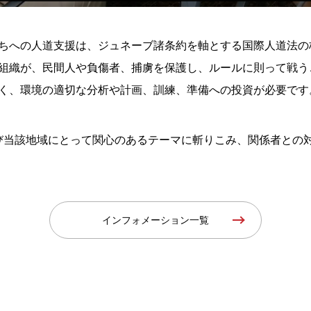
ちへの人道支援は、ジュネーブ諸条約を軸とする国際人道法の
組織が、民間人や負傷者、捕虜を保護し、ルールに則って戦う
く、環境の適切な分析や計画、訓練、準備への投資が必要です
よび当該地域にとって関心のあるテーマに斬りこみ、関係者との
インフォメーション一覧