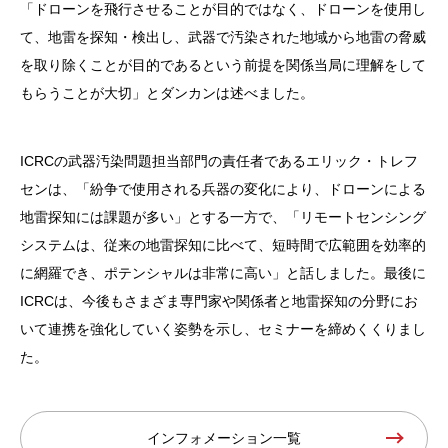
「ドローンを飛行させることが目的ではなく、ドローンを使用し
て、地雷を探知・検出し、武器で汚染された地域から地雷の脅威
を取り除くことが目的であるという前提を関係当局に理解をして
もらうことが大切」とダンカンは述べました。
ICRCの武器汚染問題担当部門の責任者であるエリック・トレフ
センは、「紛争で使用される兵器の変化により、ドローンによる
地雷探知には課題が多い」とする一方で、「リモートセンシング
システムは、従来の地雷探知に比べて、短時間で広範囲を効率的
に網羅でき、ポテンシャルは非常に高い」と話しました。最後に
ICRCは、今後もさまざま専門家や関係者と地雷探知の分野にお
いて連携を強化していく姿勢を示し、セミナーを締めくくりまし
た。
インフォメーション一覧