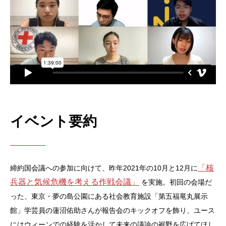
イベント要約
「核
締約国会議への参加に向けて、昨年2021年の10月と12月に
兵器と気候危機を考える作戦会議」
を実施。初回の会場だ
った、東京・夢の島公園にある社会教育施設「第五福竜丸展示
館」学芸員の蓮沼佑助さんが報告会のキックオフを飾り、ユース
にはウィーンでの経験を活かして未来の議論の裾野を広げてほし