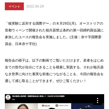
イベント
2022.09.29
「核実験に反対する国際デー」の８月29日(月)、オーストリアの
首都ウィーンで開催された核兵器禁止条約の第一回締約国会議に
参加したユースの報告会を実施しました。(主催：赤十字国際委
員会、日本赤十字社)
報告会の様子は、以下の動画でご覧いただけます。若者をはじめ
全ての世代が自分にできることを模索し実践する、それが核兵器
なき世界に向けた着実な前進につながることを、今回の報告会を
通して感じ取ることができます。ぜひご覧ください！