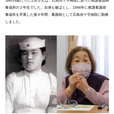
当時15歳だった上野さんは、広島赤十字病院にあった救護看護婦
養成所の２年生でした。自身も被ばくし、1946年に救護看護婦
養成所を卒業した後６年間、看護師として広島赤十字病院に勤務
しました。