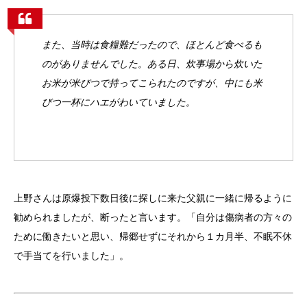
また、当時は食糧難だったので、ほとんど食べるも
のがありませんでした。ある日、炊事場から炊いた
お米が米びつで持ってこられたのですが、中にも米
びつ一杯にハエがわいていました。
上野さんは原爆投下数日後に探しに来た父親に一緒に帰るように
勧められましたが、断ったと言います。「自分は傷病者の方々の
ために働きたいと思い、帰郷せずにそれから１カ月半、不眠不休
で手当てを行いました」。