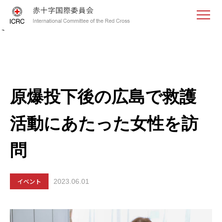
<
原爆投下後の広島で救護
活動にあたった女性を訪
問
イベント
2023.06.01