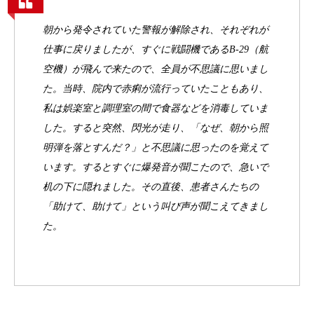
朝から発令されていた警報が解除され、それぞれが
仕事に戻りましたが、すぐに戦闘機であるB-29（航
空機）が飛んで来たので、全員が不思議に思いまし
た。当時、院内で赤痢が流行っていたこともあり、
私は娯楽室と調理室の間で食器などを消毒していま
した。すると突然、閃光が走り、「なぜ、朝から照
明弾を落とすんだ？」と不思議に思ったのを覚えて
います。するとすぐに爆発音が聞こたので、急いで
机の下に隠れました。その直後、患者さんたちの
「助けて、助けて」という叫び声が聞こえてきまし
た。