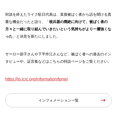
対談を終えたライク駐日代表は、直接被ばく者から話を聞ける貴
重な機会だったと語り、「
核兵器の廃絶に向けて、被ばく者の
方々と一緒に取り組んでいきたいという気持ちがより一層強くな
った
」と決意を新たにしました。
サーロー節子さんや下平作江さんなど、被ばく者への過去のイン
タビューや、証言集などはこちらの特設ページをご覧ください。
https://jp.icrc.org/information/tpnw/
インフォメーション一覧