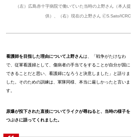
（左）広島赤十字病院で働いていた当時の上野さん（本人提
供）、（右）現在の上野さん 🄫S.Sato/ICRC
看護師を目指した理由について上野さん
は、「戦争がたけなわ
で、従軍看護婦として、傷病者の手当てをすることが自分が国に
できることだと思い、看護婦になろうと決意しました」と語りま
した。そのための訓練は、軍隊同様、本当に厳しかったと言いま
す。
原爆が投下された直後についてライクが尋ねると、当時の様子を
つぶさに語ってくれました。