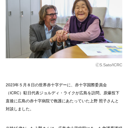
🄫S.Sato/ICRC
2023年５月８日の世界赤十字デーに、赤十字国際委員会
（ICRC）駐日代表ジョルディ・ライクが広島を訪問。原爆投下
直後に広島の赤十字病院で救護にあたっていた上野 照子さんと
対談しました。