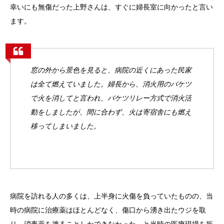
幸いにも無傷だった上野さんは、すぐに婦長室に向かったと言い
ます。
窓の外から景色を見ると、病院の近くにあった民家
は全て燃えていました。婦長から、消火用のバケツ
で火を消してと言われ、バケツリレー方式で消火活
動をしましたが、間に合わず、火は寄宿舎にも燃え
移ってしまいました。
病院を訪れる人の多くは、上半身に火傷を負っていたものの、当
時の病院に治療薬はほとんどなく、傷口から湧き出たウジを取