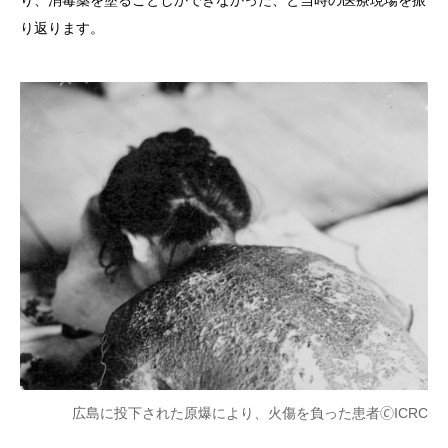
り、消毒薬を塗ることしかできなかった、と当時の医療現場を振
り返ります。
広島に投下された原爆により、火傷を負った患者🄫ICRC