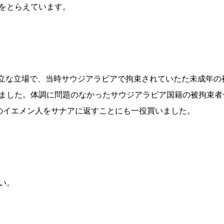
をとらえています。
Cは中立な立場で、当時サウジアラビアで拘束されていたた未成年
ました。体調に問題のなかったサウジアラビア国籍の被拘束者
のイエメン人をサナアに返すことにも一役買いました。
い。