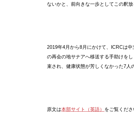
ないかと、前向きな一歩としてこの釈放
2019年4月から8月にかけて、ICR
の再会の地サナアへ移送する手助けをし
束され、健康状態が芳しくなかった7人
原文は
本部サイト（英語）
をご覧くださ