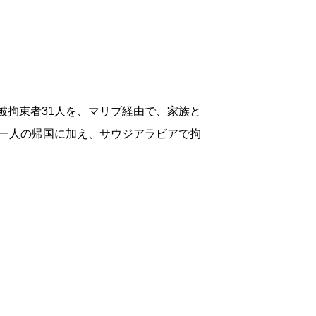
の被拘束者31人を、マリブ経由で、家族と
一人の帰国に加え、サウジアラビアで拘