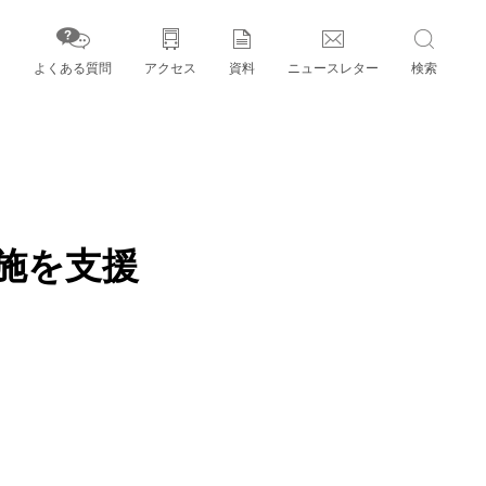
よくある質問
アクセス
資料
ニュースレター
検索
字」とパートナー機関
施を支援