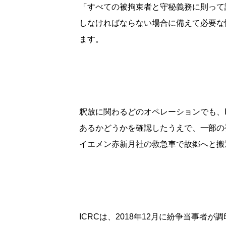
「すべての被拘束者と守秘義務に則って
しなければならない場合に備えて必要な
ます。
釈放に関わるどのオペレーションでも、
あるかどうかを確認したうえで、一部の
イエメン赤新月社の救急車で故郷へと搬
ICRCは、2018年12月に紛争当事