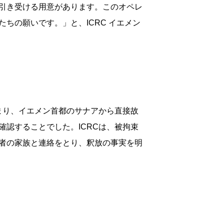
引き受ける用意があります。このオペレ
ちの願いです。」と、ICRC イエメン
まり、イエメン首都のサナアから直接故
認することでした。ICRCは、被拘束
者の家族と連絡をとり、釈放の事実を明