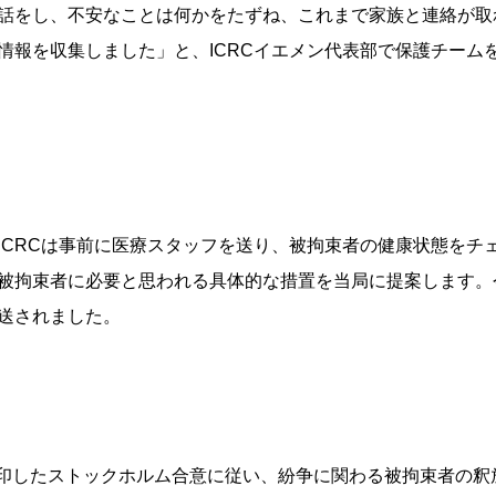
話をし、不安なことは何かをたずね、これまで家族と連絡が取
情報を収集しました」と、ICRCイエメン代表部で保護チーム
ICRCは事前に医療スタッフを送り、被拘束者の健康状態をチ
被拘束者に必要と思われる具体的な措置を当局に提案します。
送されました。
者が調印したストックホルム合意に従い、紛争に関わる被拘束者の