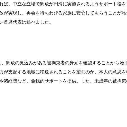
れば、中立な立場で釈放が円滑に実施されるようサポート役を
放が実現し、再会を待ちわびる家族に安心してもらうことが私た
ン首席代表は述べました。
割は、釈放の見込みがある被拘束者の身元を確認することから始
力が支配する地域に移送されることを望むのか、本人の意思を確
や諸経費など、金銭的サポートを提供。また、未成年の被拘束