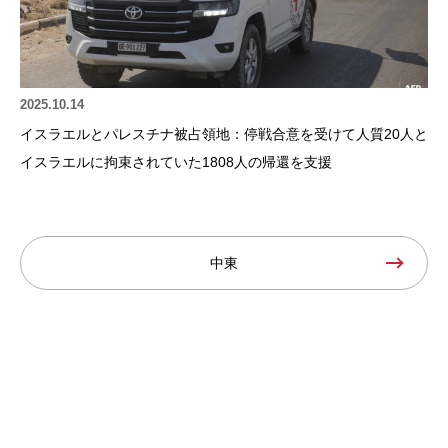
2025.10.14
イスラエルとパレスチナ被占領地：停戦合意を受けて人質20人と
イスラエルに拘束されていた1808人の帰還を支援
中東