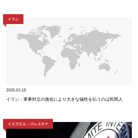
イラン
2026.03.18
イラン：軍事対立の激化により大きな犠牲を払うのは民間人
イスラエル・パレスチナ