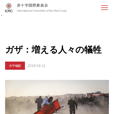
<
ガザ：増える人々の犠牲
ガザ地区
2018.04.11