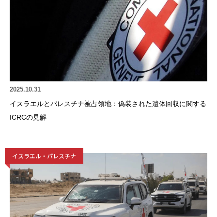
2025.10.31
イスラエルとパレスチナ被占領地：偽装された遺体回収に関する
ICRCの見解
イスラエル・パレスチナ