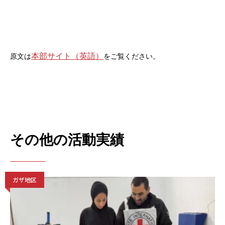
本部サイト（英語）
原文は
をご覧ください。
その他の活動実績
ガザ地区