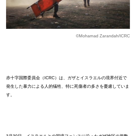
©Mohamad Zarandah/ICRC
赤十字国際委員会（ICRC）は、ガザとイスラエルの境界付近で
発生した暴力による人的犠牲、特に死傷者の多さを憂慮していま
す。