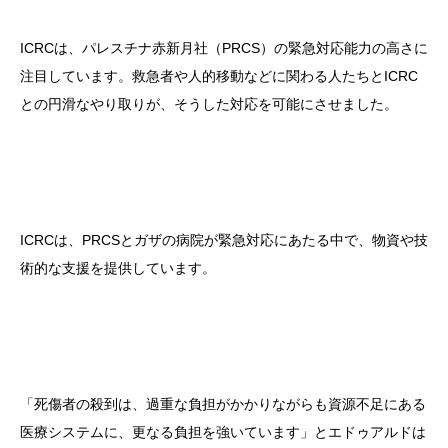
ICRCは、パレスチナ赤新月社（PRCS）の緊急対応能力の高さに
注目しています。救急者や人的移動などに関わる人たちとICRC
との円滑なやり取りが、そうした対応を可能にさせました。
ICRCは、PRCSとガザの病院が緊急対応にあたる中で、物資や技
術的な支援を提供しています。
「死傷者の殺到は、過重な負担がかかりながらも資源不足にある
医療システムに、更なる負担を強いています」とエドゥアルドは