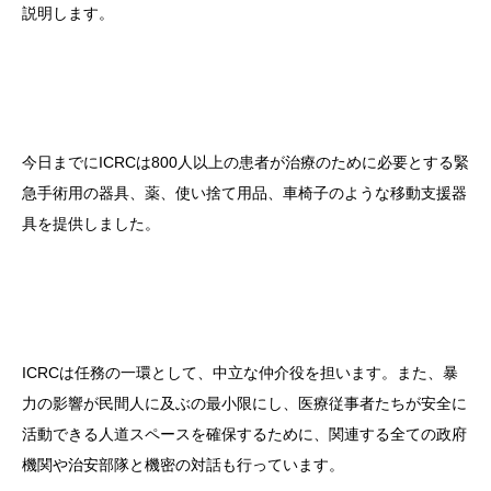
説明します。
今日までにICRCは800人以上の患者が治療のために必要とする緊
急手術用の器具、薬、使い捨て用品、車椅子のような移動支援器
具を提供しました。
ICRCは任務の一環として、中立な仲介役を担います。また、暴
力の影響が民間人に及ぶの最小限にし、医療従事者たちが安全に
活動できる人道スペースを確保するために、関連する全ての政府
機関や治安部隊と機密の対話も行っています。