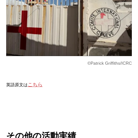
©Patrick Griffiths/ICRC
こちら
英語原文は
その他の活動実績