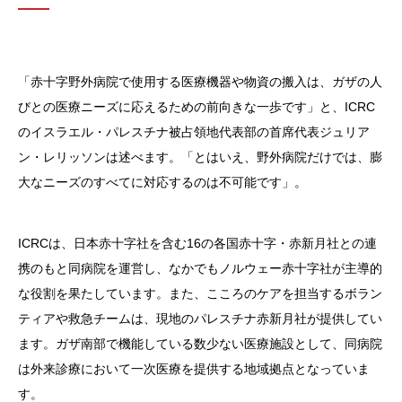
「赤十字野外病院で使用する医療機器や物資の搬入は、ガザの人
びとの医療ニーズに応えるための前向きな一歩です」と、ICRC
のイスラエル・パレスチナ被占領地代表部の首席代表ジュリア
ン・レリッソンは述べます。「とはいえ、野外病院だけでは、膨
大なニーズのすべてに対応するのは不可能です」。
ICRCは、日本赤十字社を含む16の各国赤十字・赤新月社との連
携のもと同病院を運営し、なかでもノルウェー赤十字社が主導的
な役割を果たしています。また、こころのケアを担当するボラン
ティアや救急チームは、現地のパレスチナ赤新月社が提供してい
ます。ガザ南部で機能している数少ない医療施設として、同病院
は外来診療において一次医療を提供する地域拠点となっていま
す。