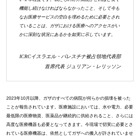
機能し続けなければならなかったこと、そして今も
なお医療サービスの空白を埋めるために必要とされ
ていることは、ガザにおける医療へのアクセスがい
かに深刻な状況にあるかを如実に示しています。
ICRCイスラエル・パレスチナ被占領地代表部
首席代表 ジュリアン・レリッソン
2023年10月以降、ガザのすべての病院が何らかの損壊を被った
ことが報告されています。医療施設においては、水や電力、必要
最低限の医療物資、医薬品が継続的に供給されること、さらには
高度な医療機器も必要となってきます。今現場で切実に必要とさ
れている医療機器は、依然としてガザへの搬入が許されていませ