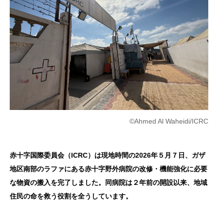
©Ahmed Al Waheidi/ICRC
赤十字国際委員会（ICRC）は現地時間の2026年５月７日、ガザ
地区南部のラファにある赤十字野外病院の改修・機能強化に必要
な物資の搬入を完了しました。同病院は２年前の開設以来、地域
住民の命を救う役割を全うしています。