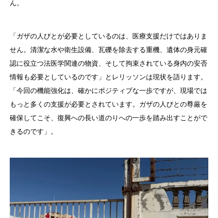
ん。
「ガザの人びとが必要としているのは、医療支援だけではありま
せん。清潔な水や衛生設備、瓦礫を除去する重機、遺体の身元確
認に役立つ法医学関連の物資、そして拘束されている身内の安否
情報も必要としているのです」とレリッソンは現状を語ります。
「今回の機能強化は、確かにポジティブな一歩ですが、現場では
もっと多くの支援が必要とされています。ガザの人びとの尊厳を
確保してこそ、復興への長い道のりへの一歩を踏み出すことがで
きるのです」。