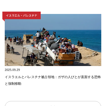
イスラエル・パレスチナ
2025.09.29
イスラエルとパレスチナ被占領地：ガザの人びとが直面する恐怖
と強制移動