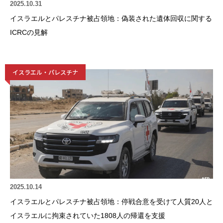
2025.10.31
イスラエルとパレスチナ被占領地：偽装された遺体回収に関する
ICRCの見解
イスラエル・パレスチナ
2025.10.14
イスラエルとパレスチナ被占領地：停戦合意を受けて人質20人と
イスラエルに拘束されていた1808人の帰還を支援