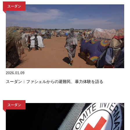
スーダン
2026.01.09
スーダン：ファシェルからの避難民、暴力体験を語る
スーダン