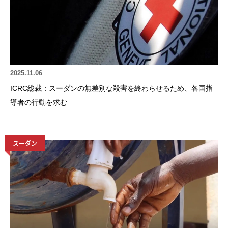
2025.11.06
ICRC総裁：スーダンの無差別な殺害を終わらせるため、各国指
導者の行動を求む
スーダン