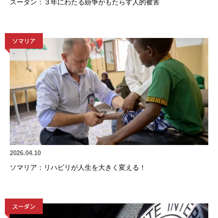
スーダン：３年にわたる紛争がもたらす人的被害
ソマリア
2026.04.10
ソマリア：リハビリが人生を大きく変える！
スーダン