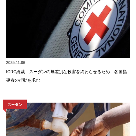
2025.11.06
ICRC総裁：スーダンの無差別な殺害を終わらせるため、各国指
導者の行動を求む
スーダン