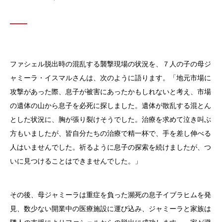
ファシェル脱出時の混乱する襲撃現場の状況を、７人の子の母ジ
ャミーラ・イスマルさんは、次のように語ります。「地元市場に
攻撃があった際、息子が被害にあったかもしれないと考え、市場
の遺体の山から息子を必死に探しました。遺体が散乱する混とん
とした状況に、胸が張り裂けそうでした。治療を求めて泣き叫ぶ
方もいましたが、皆自分たちの治療で精一杯で、手を差し伸べる
人はいませんでした。祈るように息子の探索を続けましたが、つ
いに見つけることはできませんでした。」
その後、母ジャミーラは重症を負った瀕死の息子イブラヒムを発
見、数少ない開業中の医療施設に運び込み、ジャミーラと家族は