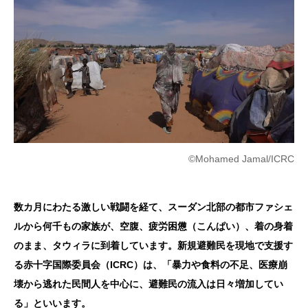
©Mohamed Jamal/ICRC
数カ月にわたる激しい戦闘を経て、スーダン北部の都市ファシェ
ルから何千もの家族が、空腹、疲労困憊（こんぱい）、着の身着
のまま、タウィラに到着しています。新規避難民を現地で支援す
る赤十字国際委員会（ICRC）は、「暴力や食料の不足、医療崩
壊から逃れた民間人を中心に、避難民の流入は日々増加してい
る」といいます。