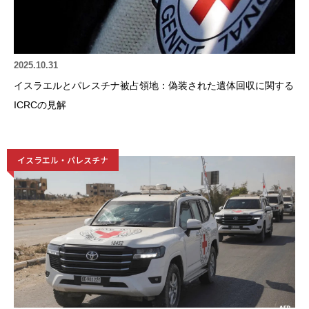
2025.10.31
イスラエルとパレスチナ被占領地：偽装された遺体回収に関する
ICRCの見解
イスラエル・パレスチナ