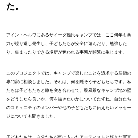
た。
アイン・ヘルワにあるサイーダ難民キャンプでは、ここ何年も暴
力が繰り返し発生し、子どもたちが安全に遊んだり、勉強した
り、集まったりできる場所が奪われる事態が頻繁に生じます。
このプロジェクトでは、キャンプで楽しむことを追求する屈指の
専門家に相談しました。それは、何を隠そう子どもたちです。私
たちは子どもたちと膝を突き合わせて、殺風景なキャンプ地の壁
をどうしたら良いか、何を描きたいかについてたずね、自分たち
のコミュニティのメンバーや他の子どもたちに伝えたいメッセー
ジについても聞きました。
子どもたちは、自分たちが気に入ったアーティストと好きな写真