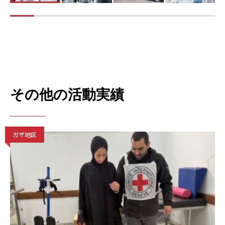
その他の活動実績
ガザ地区