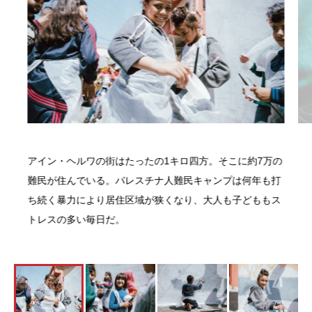
アイン・ヘルワの街はたったの1キロ四方。そこに約7万の
難民が住んでいる。パレスチナ人難民キャンプは何年も打
ち続く暴力により居住区域が狭くなり、大人も子どももス
トレスの多い毎日だ。