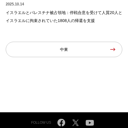
2025.10.14
イスラエルとパレスチナ被占領地：停戦合意を受けて人質20人と
イスラエルに拘束されていた1808人の帰還を支援
中東
FOLLOW US