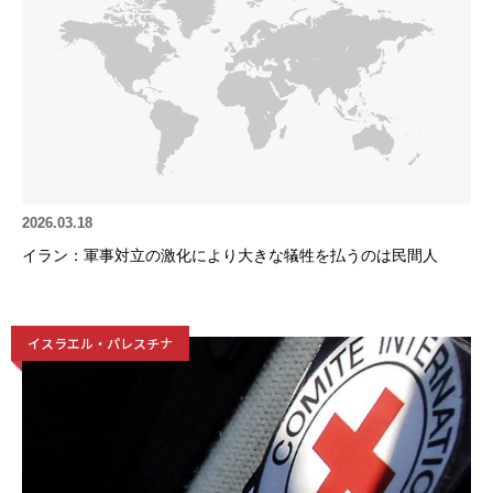
2026.03.18
イラン：軍事対立の激化により大きな犠牲を払うのは民間人
イスラエル・パレスチナ