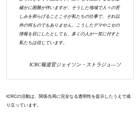
確かに困難が伴いますが、そうした地域で人々の苦
しみを和らげることこそが私たちの仕事で、それ以
外の何ものでもありません。こうしたデマやニセの
情報を目にしたとしても、多くの人が一笑に付すと
私たちは信じています。
ICRC報道官ジェイソン・ストラジュ―ソ
ICRCの活動は、関係当局に完全なる透明性を提示したうえで成
り立っています。