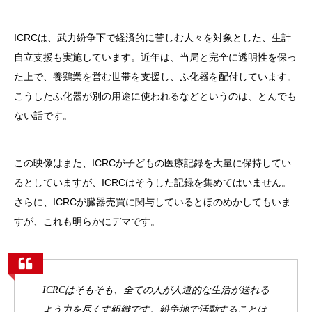
ICRCは、武力紛争下で経済的に苦しむ人々を対象とした、生計
自立支援も実施しています。近年は、当局と完全に透明性を保っ
た上で、養鶏業を営む世帯を支援し、ふ化器を配付しています。
こうしたふ化器が別の用途に使われるなどというのは、とんでも
ない話です。
この映像はまた、ICRCが子どもの医療記録を大量に保持してい
るとしていますが、ICRCはそうした記録を集めてはいません。
さらに、ICRCが臓器売買に関与しているとほのめかしてもいま
すが、これも明らかにデマです。
ICRCはそもそも、全ての人が人道的な生活が送れる
よう力を尽くす組織です。紛争地で活動することは