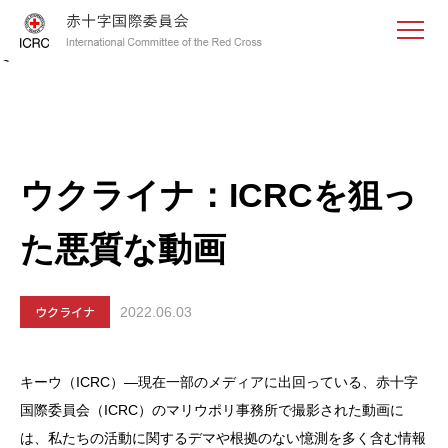
<
ウクライナ：ICRCを狙っ
た悪質な動画
ウクライナ
2022.06.03
キーウ（ICRC）―現在一部のメディアに出回っている、赤十字
国際委員会（ICRC）のマリウポリ事務所で撮影された動画に
は、私たちの活動に関するデマや根拠のない憶測を多く含む情報