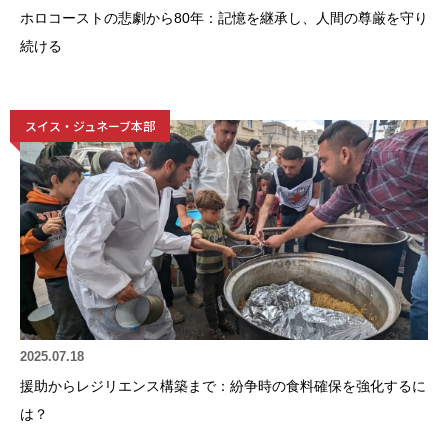
ホロコーストの悲劇から80年：記憶を継承し、人間の尊厳を守り
続ける
スイス・ジュネーブ本部
2025.07.18
援助からレジリエンス構築まで：紛争時の食料確保を強化するに
は？