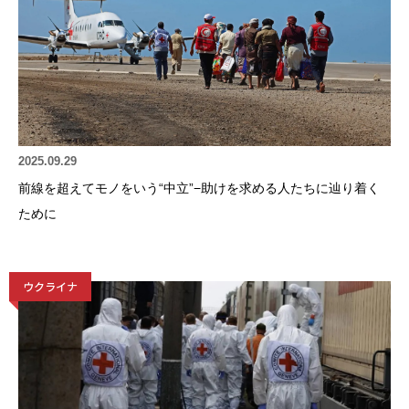
2025.09.29
前線を超えてモノをいう“中立”−助けを求める人たちに辿り着く
ために
ウクライナ