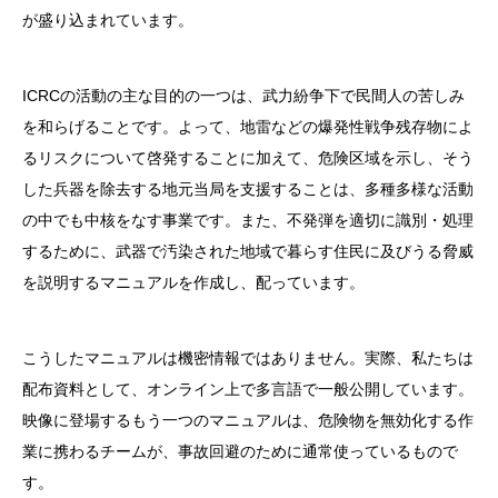
が盛り込まれています。
ICRCの活動の主な目的の一つは、武力紛争下で民間人の苦しみ
を和らげることです。よって、地雷などの爆発性戦争残存物によ
るリスクについて啓発することに加えて、危険区域を示し、そう
した兵器を除去する地元当局を支援することは、多種多様な活動
の中でも中核をなす事業です。また、不発弾を適切に識別・処理
するために、武器で汚染された地域で暮らす住民に及びうる脅威
を説明するマニュアルを作成し、配っています。
こうしたマニュアルは機密情報ではありません。実際、私たちは
配布資料として、オンライン上で多言語で一般公開しています。
映像に登場するもう一つのマニュアルは、危険物を無効化する作
業に携わるチームが、事故回避のために通常使っているもので
す。