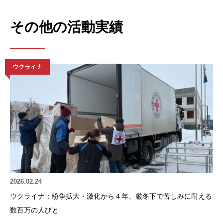
その他の活動実績
ウクライナ
2026.02.24
ウクライナ：紛争拡大・激化から４年、厳冬下で苦しみに耐える
数百万の人びと