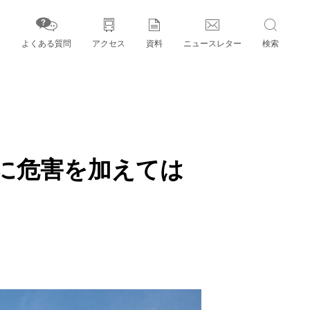
よくある質問
アクセス
資料
ニュースレター
検索
字」とパートナー機関
に危害を加えては