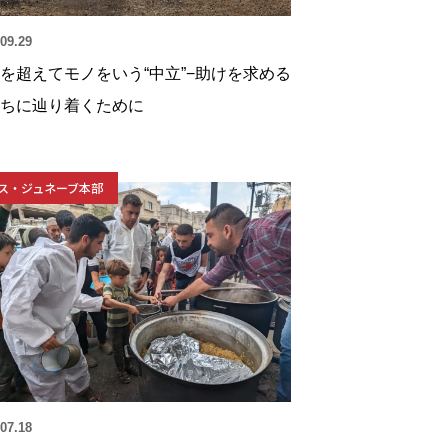
09.29
を超えてモノをいう“中立”−助けを求める
ちに辿り着くために
ス・ジュネーブ本部
07.18