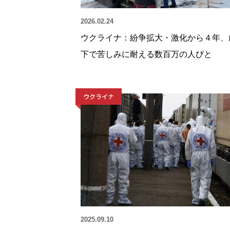
2026.02.24
ウクライナ：紛争拡大・激化から４年、
下で苦しみに耐える数百万の人びと
ウクライナ
2025.09.10