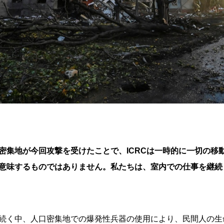
密集地が今回攻撃を受けたことで、ICRCは一時的に一切の移
意味するものではありません。私たちは、室内での仕事を継続
続く中、人口密集地での爆発性兵器の使用により、民間人の生