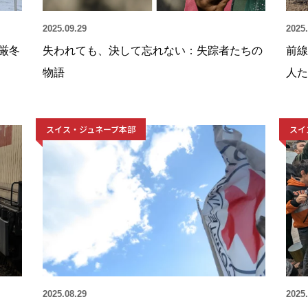
2025.09.29
2025.
厳冬
失われても、決して忘れない：失踪者たちの
前線
物語
人た
スイス・ジュネーブ本部
スイ
2025.08.29
2025.