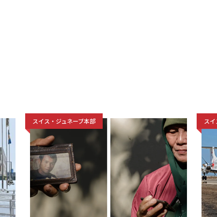
スイス・ジュネーブ本部
スイ