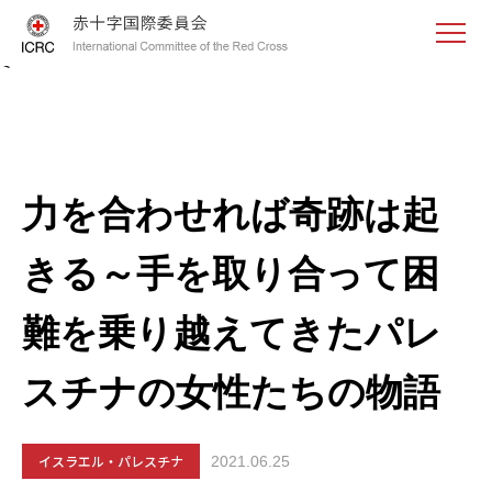
<
力を合わせれば奇跡は起
きる～手を取り合って困
難を乗り越えてきたパレ
スチナの女性たちの物語
イスラエル・パレスチナ
2021.06.25