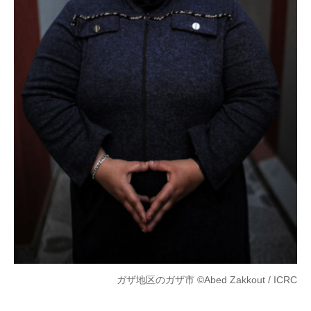
ガザ地区のガザ市 ©Abed Zakkout / ICRC