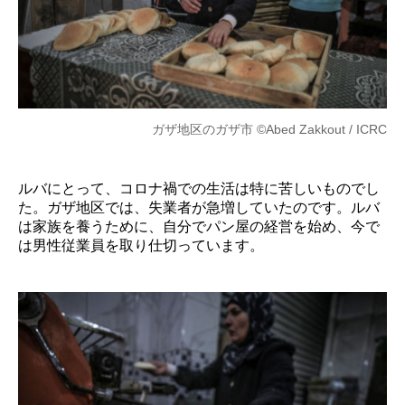
ガザ地区のガザ市 ©Abed Zakkout / ICRC
ルバにとって、コロナ禍での生活は特に苦しいものでし
た。ガザ地区では、失業者が急増していたのです。ルバ
は家族を養うために、自分でパン屋の経営を始め、今で
は男性従業員を取り仕切っています。