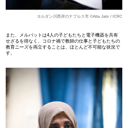
ヨルダン川西岸のナブルス市 ©Atta Jabr / ICRC
また、メルバットは4人の子どもたちと電子機器を共有
せざるを得なく、コロナ禍で教師の仕事と子どもたちの
教育ニーズを両立することは、ほとんど不可能な状況で
す。