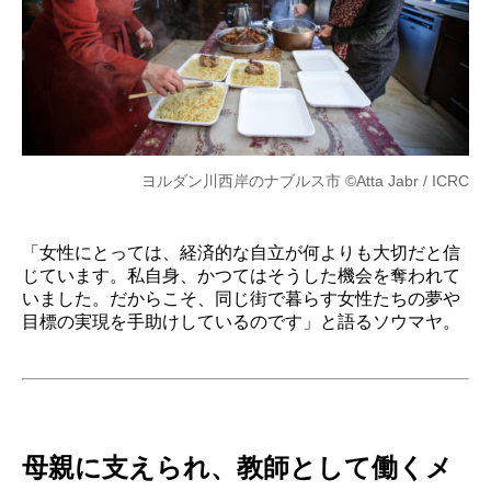
ヨルダン川西岸のナブルス市 ©Atta Jabr / ICRC
「女性にとっては、経済的な自立が何よりも大切だと信
じています。私自身、かつてはそうした機会を奪われて
いました。だからこそ、同じ街で暮らす女性たちの夢や
目標の実現を手助けしているのです」と語るソウマヤ。
母親に支えられ、教師として働くメ