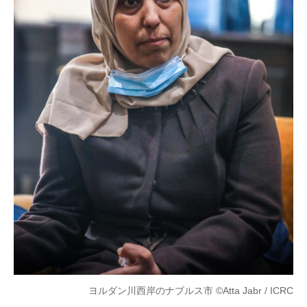
ヨルダン川西岸のナブルス市 ©Atta Jabr / ICRC