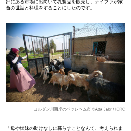
部にある市場に出向いて乳製品を販売し、ナイファが家
畜の世話と料理をすることにしたのです。
ヨルダン川西岸のベツレヘム市 ©Atta Jabr / ICRC
「母や姉妹の助けなしに暮らすことなんて、考えられま