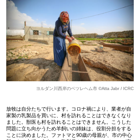
ヨルダン川西岸のベツレヘム市 ©Atta Jabr / ICRC
放牧は自分たちで行います。コロナ禍により、業者が自
家製の乳製品を買いに、村を訪れることはできなくなり
ました。獣医も村を訪れることはできません。こうした
問題に立ち向かうため羊飼いの姉妹は、役割分担をする
ことに決めました。ファトマと90歳の母親が、市の中心