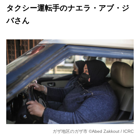
タクシー運転手のナエラ・アブ・ジ
バさん
ガザ地区のガザ市 ©Abed Zakkout / ICRC