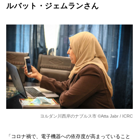
ルバット・ジェムランさん
ヨルダン川西岸のナブルス市 ©Atta Jabr / ICRC
「コロナ禍で、電子機器への依存度が高まっていること