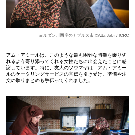
ヨルダン川西岸のナブルス市 ©Atta Jabr / ICRC
アム・アミールは、このような最も困難な時期を乗り切
れるよう寄り添ってくれる女性たちに出会えたことに感
謝しています。特に、友人のソウマヤは、アム・アミー
ルのケータリングサービスの宣伝を引き受け、準備や注
文の取りまとめも手伝ってくれました。