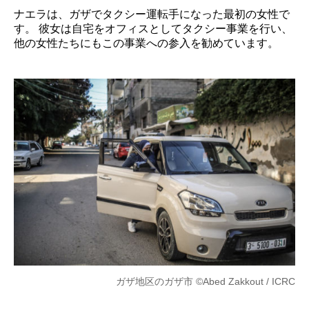
ナエラは、ガザでタクシー運転手になった最初の女性で
す。 彼女は自宅をオフィスとしてタクシー事業を行い、
他の女性たちにもこの事業への参入を勧めています。
ガザ地区のガザ市 ©Abed Zakkout / ICRC