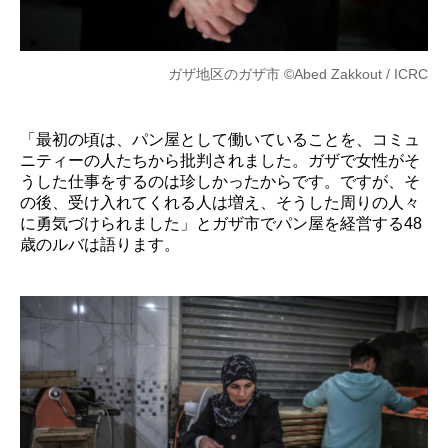
ガザ地区のガザ市 ©Abed Zakkout / ICRC
「最初の頃は、パン屋として働いていることを、コミュ
ニティーの人たちから批判されました。ガザで女性がそ
うした仕事をするのは珍しかったからです。ですが、そ
の後、受け入れてくれる人は増え、そうした周りの人々
に勇気づけられました」とガザ市でパン屋を経営する48
歳のルバは語ります。