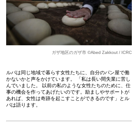
ガザ地区のガザ市 ©Abed Zakkout / ICRC
ルバは同じ地域で暮らす女性たちに、自分のパン屋で働
かないかと声をかけています。 「私は長い間失業に苦し
んでいました。 以前の私のような女性たちのために、仕
事の機会を作ってあげたいのです。励ましやサポートが
あれば、女性は奇跡を起こすことができるのです」とル
バは語ります。