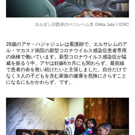
ヨルダン川西岸のベツレヘム市 ©Atta Jabr / ICRC
28歳のアヤ・ハジャジュレは看護師で、エルサレムのア
ル・マカスド病院の新型コロナウイルス感染症患者専用
の病棟で働いています。新型コロナウイルス感染症が猛
威を振るう中、アヤは妊娠6カ月にも関わらず、最前線
で患者の命を救い続けたいと主張しました。自分だけで
なく３人の子どもを含む家族の健康を危険にさらすこと
になるにもかかわらず、です。