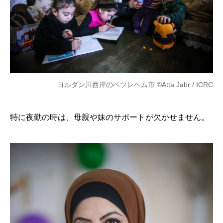
ヨルダン川西岸のベツレヘム市 ©Atta Jabr / ICRC
特に夜勤の時は、母親や妹のサポートが欠かせません。