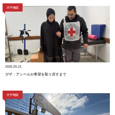
ガザ地区
2026.05.21
ガザ：アシールが希望を取り戻すまで
ガザ地区