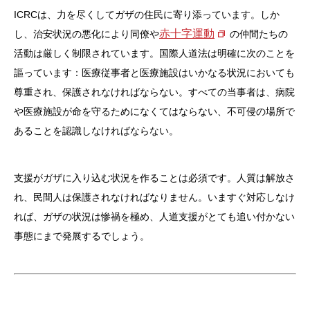
ICRCは、力を尽くしてガザの住民に寄り添っています。しか
赤十字運動
し、治安状況の悪化により同僚や
の仲間たちの
活動は厳しく制限されています。国際人道法は明確に次のことを
謳っています：医療従事者と医療施設はいかなる状況においても
尊重され、保護されなければならない。すべての当事者は、病院
や医療施設が命を守るためになくてはならない、不可侵の場所で
あることを認識しなければならない。
支援がガザに入り込む状況を作ることは必須です。人質は解放さ
れ、民間人は保護されなければなりません。いますぐ対応しなけ
れば、ガザの状況は惨禍を極め、人道支援がとても追い付かない
事態にまで発展するでしょう。