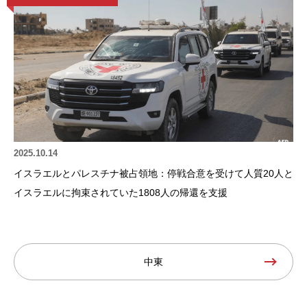
2025.10.14
イスラエルとパレスチナ被占領地：停戦合意を受けて人質20人と
イスラエルに拘束されていた1808人の帰還を支援
中東