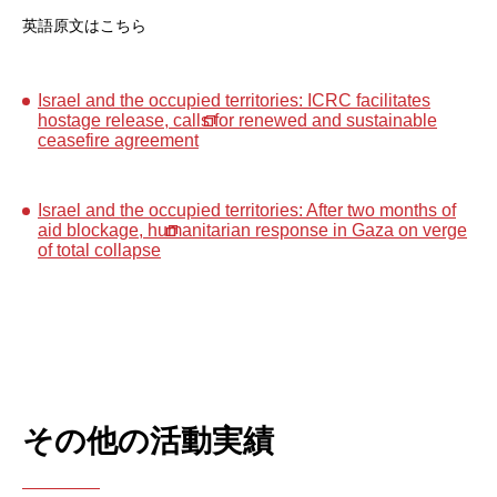
英語原文はこちら
Israel and the occupied territories: ICRC facilitates
hostage release, calls for renewed and sustainable
ceasefire agreement
Israel and the occupied territories: After two months of
aid blockage, humanitarian response in Gaza on verge
of total collapse
その他の活動実績