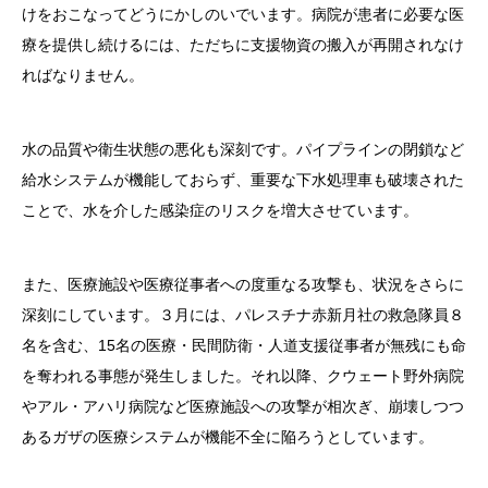
けをおこなってどうにかしのいでいます。病院が患者に必要な医
療を提供し続けるには、ただちに支援物資の搬入が再開されなけ
ればなりません。
水の品質や衛生状態の悪化も深刻です。パイプラインの閉鎖など
給水システムが機能しておらず、重要な下水処理車も破壊された
ことで、水を介した感染症のリスクを増大させています。
また、医療施設や医療従事者への度重なる攻撃も、状況をさらに
深刻にしています。３月には、パレスチナ赤新月社の救急隊員８
名を含む、15名の医療・民間防衛・人道支援従事者が無残にも命
を奪われる事態が発生しました。それ以降、クウェート野外病院
やアル・アハリ病院など医療施設への攻撃が相次ぎ、崩壊しつつ
あるガザの医療システムが機能不全に陥ろうとしています。