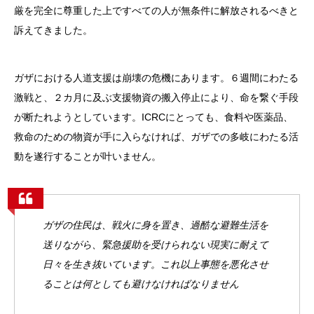
厳を完全に尊重した上ですべての人が無条件に解放されるべきと
訴えてきました。
ガザにおける人道支援は崩壊の危機にあります。６週間にわたる
激戦と、２カ月に及ぶ支援物資の搬入停止により、命を繋ぐ手段
が断たれようとしています。ICRCにとっても、食料や医薬品、
救命のための物資が手に入らなければ、ガザでの多岐にわたる活
動を遂行することが叶いません。
ガザの住民は、戦火に身を置き、過酷な避難生活を
送りながら、緊急援助を受けられない現実に耐えて
日々を生き抜いています。これ以上事態を悪化させ
ることは何としても避けなければなりません