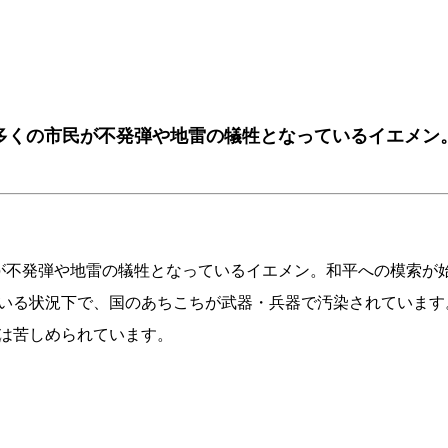
多くの市民が不発弾や地雷の犠牲となっているイエメン
が不発弾や地雷の犠牲となっているイエメン。和平への模索が
いる状況下で、国のあちこちが武器・兵器で汚染されています
は苦しめられています。