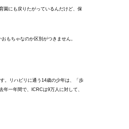
育園にも戻りたがっているんだけど、保
かおもちゃなのか区別がつきません。
です。リハビリに通う14歳の少年は、「歩
年一年間で、ICRCは9万人に対して、