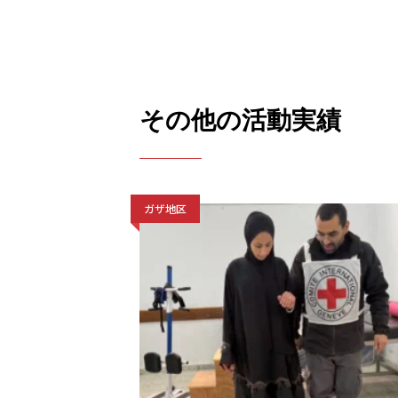
その他の活動実績
ガザ地区