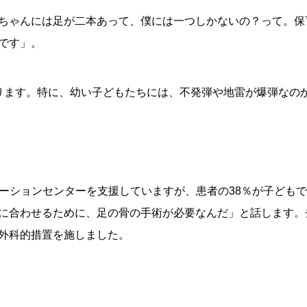
ちゃんには足が二本あって、僕には一つしかないの？って。保
です」。
ります。特に、幼い子どもたちには、不発弾や地雷が爆弾なの
テーションセンターを支援していますが、患者の38％が子ども
に合わせるために、足の骨の手術が必要なんだ」と話します。去
外科的措置を施しました。