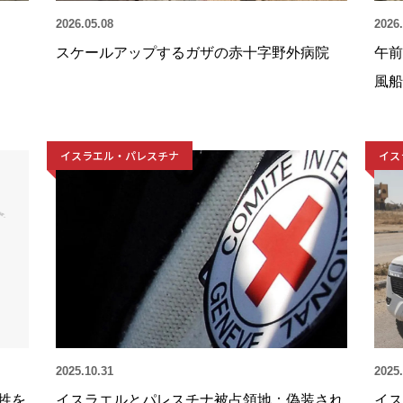
2026.05.08
2026.
スケールアップするガザの赤十字野外病院
午前
風船
イスラエル・パレスチナ
イス
2025.10.31
2025.
牲を
イスラエルとパレスチナ被占領地：偽装され
イス