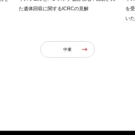
た遺体回収に関するICRCの見解
を受
いた
中東