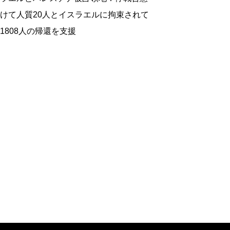
けて人質20人とイスラエルに拘束されて
1808人の帰還を支援