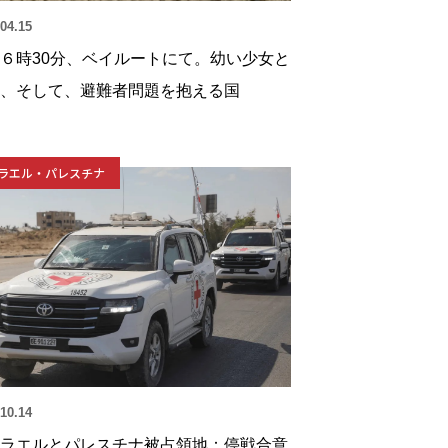
04.15
６時30分、ベイルートにて。幼い少女と
、そして、避難者問題を抱える国
ラエル・パレスチナ
10.14
ラエルとパレスチナ被占領地：停戦合意