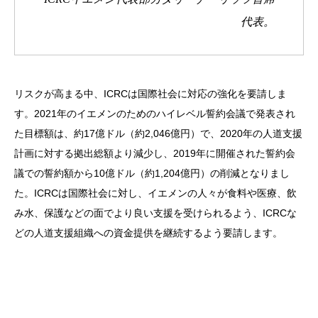
代表。
リスクが高まる中、ICRCは国際社会に対応の強化を要請しま
す。2021年のイエメンのためのハイレベル誓約会議で発表され
た目標額は、約17億ドル（約2,046億円）で、2020年の人道支援
計画に対する拠出総額より減少し、2019年に開催された誓約会
議での誓約額から10億ドル（約1,204億円）の削減となりまし
た。ICRCは国際社会に対し、イエメンの人々が食料や医療、飲
み水、保護などの面でより良い支援を受けられるよう、ICRCな
どの人道支援組織への資金提供を継続するよう要請します。