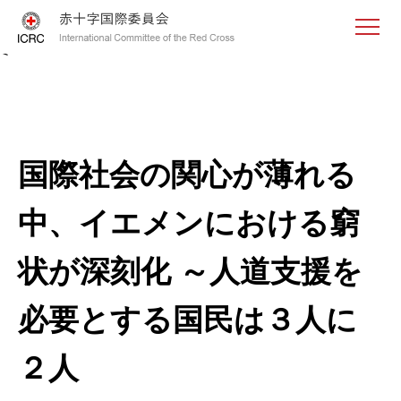
<
国際社会の関心が薄れる
中、イエメンにおける窮
状が深刻化 ～人道支援を
必要とする国民は３人に
２人