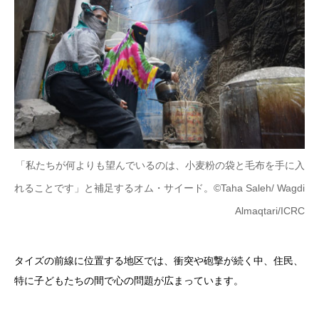
「私たちが何よりも望んでいるのは、小麦粉の袋と毛布を手に入
れることです」と補足するオム・サイード。
©Taha Saleh/ Wagdi
Almaqtari/ICRC
タイズの前線に位置する地区では、衝突や砲撃が続く中、住民、
特に子どもたちの間で心の問題が広まっています。