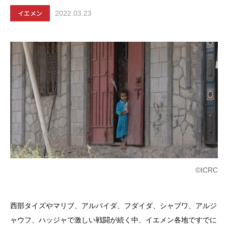
イエメン
2022.03.23
©ICRC
西部タイズやマリブ、アルバイダ、フダイダ、シャブワ、アルジ
ャウフ、ハッジャで激しい戦闘が続く中、イエメン各地ですでに