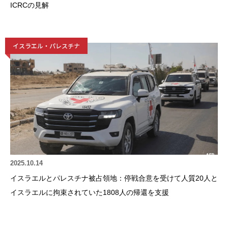
ICRCの見解
イスラエル・パレスチナ
2025.10.14
イスラエルとパレスチナ被占領地：停戦合意を受けて人質20人と
イスラエルに拘束されていた1808人の帰還を支援