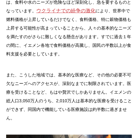
は、食料や水のニーズが危険なほど深刻化し、急を要するものと
ウクライナでの紛争の激化
なっています。
により、世界中で
燃料価格が上昇しているだけでなく、食料価格、特に穀物価格も
上昇する可能性が高まっていることから、人々の基本的なニーズ
を満たすのがさらに難しくなる懸念があります。すでに過去１年
の間に、イエメン各地で食料価格が高騰し、国民の半数以上が食
料支援を必要としています。
また、こうした地域では、基本的な医療など、その他の必要不可
欠なニーズへのアクセスが、深刻なまでに制限されています。医
療を受けることなど、もはや贅沢でしかありません。イエメンの
総人口3,050万人のうち、2,010万人は基本的な医療を受けること
ができず、同国内で機能している医療施設は約半数に過ぎませ
ん。