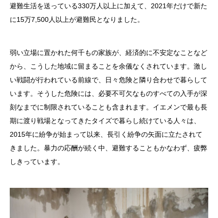
避難生活を送っている330万人以上に加えて、2021年だけで新た
に15万7,500人以上が避難民となりました。
弱い立場に置かれた何千もの家族が、経済的に不安定なことなど
から、こうした地域に留まることを余儀なくされています。激し
い戦闘が行われている前線で、日々危険と隣り合わせで暮らして
います。そうした危険には、必要不可欠なものすべての入手が深
刻なまでに制限されていることも含まれます。イエメンで最も長
期に渡り戦場となってきたタイズで暮らし続けている人々は、
2015年に紛争が始まって以来、長引く紛争の矢面に立たされて
きました。暴力の応酬が続く中、避難することもかなわず、疲弊
しきっています。