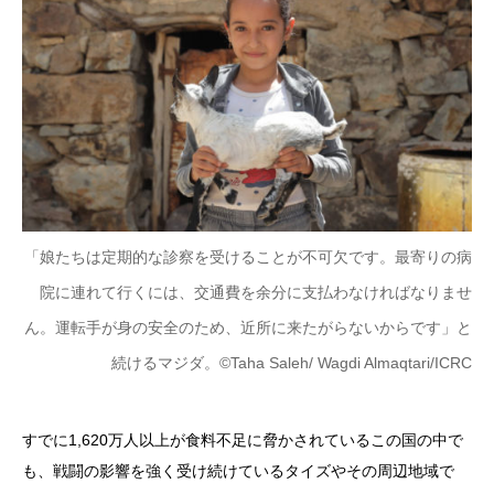
「娘たちは定期的な診察を受けることが不可欠です。最寄りの病
院に連れて行くには、交通費を余分に支払わなければなりませ
ん。運転手が身の安全のため、近所に来たがらないからです」と
続けるマジダ。
©Taha Saleh/ Wagdi Almaqtari/ICRC
すでに1,620万人以上が食料不足に脅かされているこの国の中で
も、戦闘の影響を強く受け続けているタイズやその周辺地域で