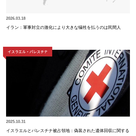
2026.03.18
イラン：軍事対立の激化により大きな犠牲を払うのは民間人
イスラエル・パレスチナ
2025.10.31
イスラエルとパレスチナ被占領地：偽装された遺体回収に関する