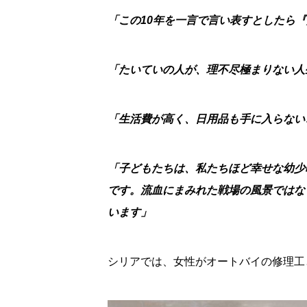
「この10年を一言で言い表すとしたら
「たいていの人が、理不尽極まりない人
「生活費が高く、日用品も手に入らない
「子どもたちは、私たちほど幸せな幼少
です。流血にまみれた戦場の風景ではな
います」
シリアでは、女性がオートバイの修理工