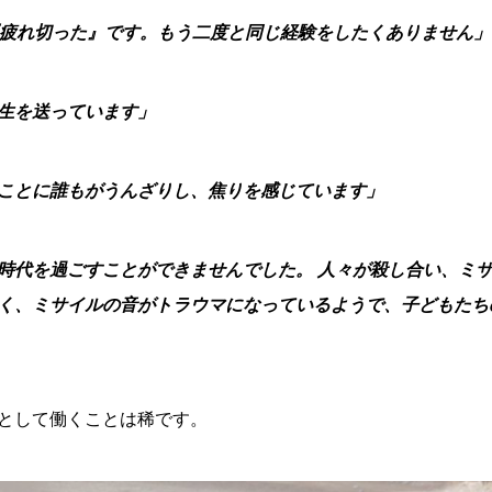
『疲れ切った』です。もう二度と同じ経験をしたくありません」
生を送っています」
ことに誰もがうんざりし、焦りを感じています」
時代を過ごすことができませんでした。 人々が殺し合い、ミ
く、ミサイルの音がトラウマになっているようで、子どもたち
として働くことは稀です。