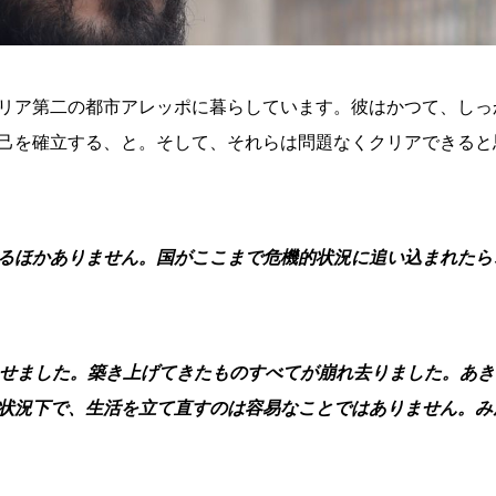
リア第二の都市アレッポに暮らしています。彼はかつて、しっ
己を確立する、と。そして、それらは問題なくクリアできると
るほかありません。国がここまで危機的状況に追い込まれたら
失せました。築き上げてきたものすべてが崩れ去りました。あ
状況下で、生活を立て直すのは容易なことではありません。み