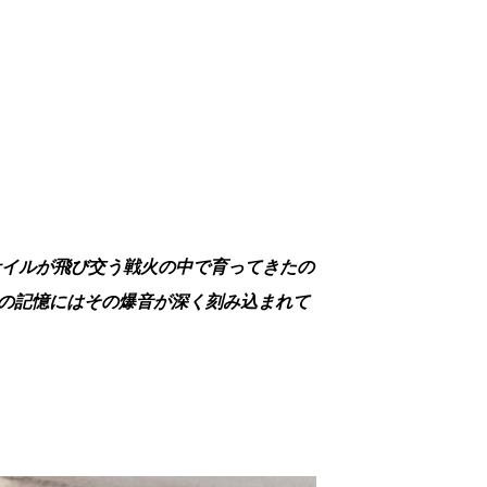
サイルが飛び交う戦火の中で育ってきたの
の記憶にはその爆音が深く刻み込まれて