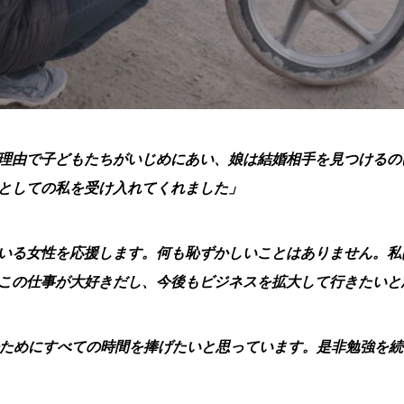
理由で子どもたちがいじめにあい、娘は結婚相手を見つけるの
としての私を受け入れてくれました」
いる女性を応援します。何も恥ずかしいことはありません。私
この仕事が大好きだし、今後もビジネスを拡大して行きたいと
のためにすべての時間を捧げたいと思っています。是非勉強を