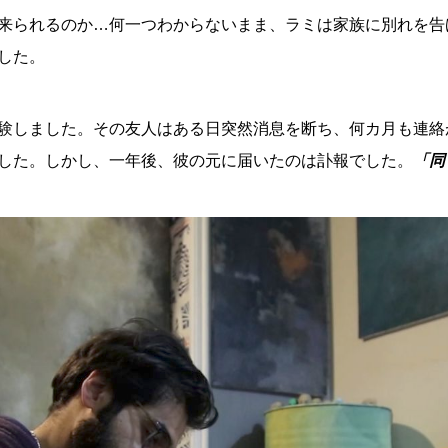
来られるのか…何一つわからないまま、ラミは家族に別れを告
した。
験しました。その友人はある日突然消息を断ち、何カ月も連絡
した。しかし、一年後、彼の元に届いたのは訃報でした。
「同