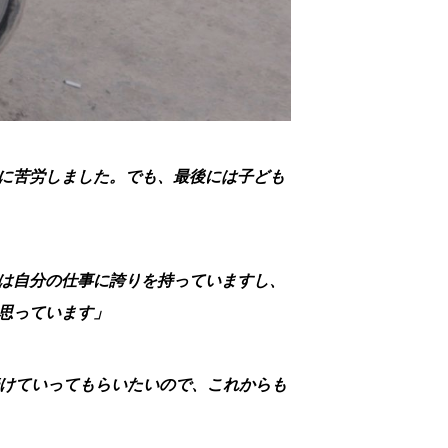
に苦労しました。でも、最後には子ども
は自分の仕事に誇りを持っていますし、
思っています」
続けていってもらいたいので、これからも