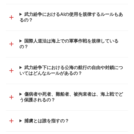
武力紛争におけるAIの使用を規律するルールもあ
+
るの？
国際人道法は海上での軍事作戦を規律している
+
の？
武力紛争下における公海の航行の自由や封鎖につ
+
いてはどんなルールがあるの？
傷病者や死者、難船者、被拘束者は、海上戦でど
+
う保護されるの？
+
捕虜とは誰を指すの？