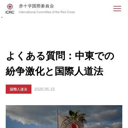
<
よくある質問：中東での
紛争激化と国際人道法
国際人道法
2026.05.15