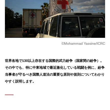
©Mohammad Yassine/ICRC
世界各地で130以上存在する国際的武力紛争（国家間の紛争）。
その中でも、特に中東地域で最近激化している戦闘を例に、紛争
当事者が守るべき国際人道法の重要な原則や規則についてわかり
やすく説明します。