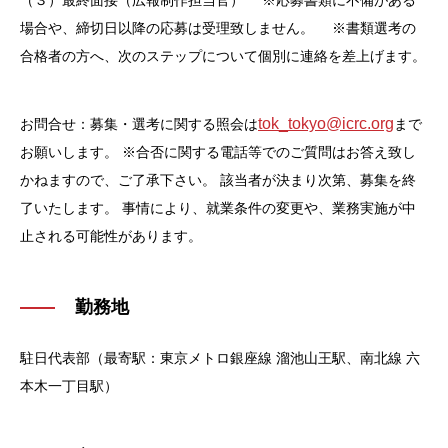
場合や、締切日以降の応募は受理致しません。
※書類選考の
合格者の方へ、次のステップについて個別に連絡を差上げます。
tok_tokyo@icrc.org
お問合せ：募集・選考に関する照会は
まで
お願いします。
※合否に関する電話等でのご質問はお答え致し
かねますので、ご了承下さい。
該当者が決まり次第、募集を終
了いたします。
事情により、就業条件の変更や、業務実施が中
止される可能性があります。
勤務地
駐日代表部（最寄駅：東京メトロ銀座線 溜池山王駅、南北線 六
本木一丁目駅）