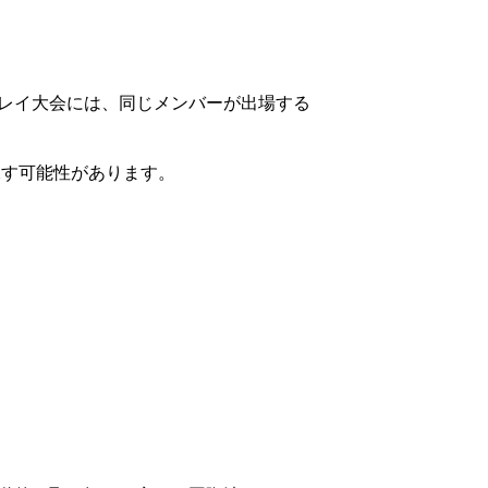
レイ大会には、同じメンバーが出場する
課す可能性があります。