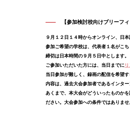
【参加検討校向けブリーフィ
９月１２日１４時からオンライン、
日本
参加ご希望の学校は、代表者１名がこち
締切は日本時間の９月５日中とします。
ご参加いただいた方には、当日までに
リ
当日参加が難しく、録画の配信を希望す
内容は、過去大会参加者であるインター
あくまで、本大会がどういったものかを
ださい。大会参加への条件ではありませ