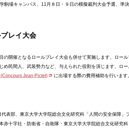
大学駒場キャンパス、11月８日・９日の模擬裁判大会予選、準
ルプレイ大会
目の開催となるロールプレイ大会も併せて実施します。ロール
じめ民間人、武装勢力など、与えられた役割を演じます。ロー
urs Jean-Pictet)
に出場する際の費用補助を行います
日代表部、東京大学大学院総合文化研究科「人間の安全保障」プログ
赤十字社・防衛省・自衛隊・東京大学大学院総合文化研究科 グロ