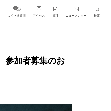
よくある質問
アクセス
資料
ニュースレター
検索
字」とパートナー機関
選 参加者募集のお