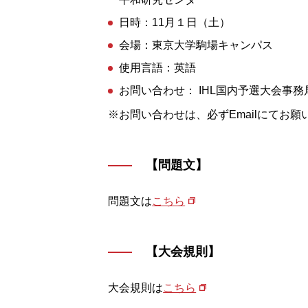
日時：11月１日（土）
会場：東京大学駒場キャンパス
使用言語：英語
お問い合わせ： IHL国内予選大会事務局 (ihlm
※お問い合わせは、必ずEmailにてお願
【問題文】
問題文は
こちら
【大会規則】
大会規則は
こちら