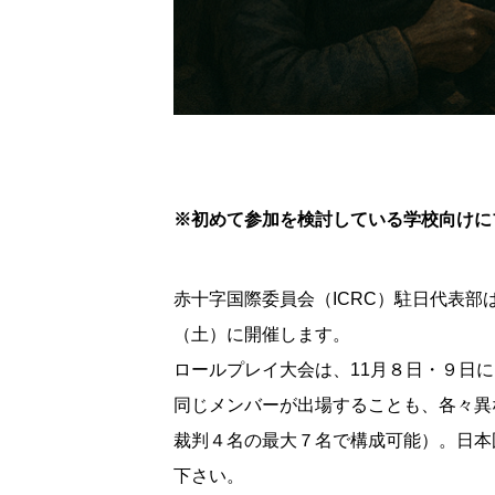
※初めて参加を検討している学校向けに
赤十字国際委員会（ICRC）駐日代表部は、202
（土）に開催します。
ロールプレイ大会は、11月８日・９日
同じメンバーが出場することも、各々異
裁判４名の最大７名で構成可能）。日本
下さい。