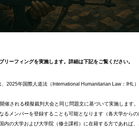
ブリーフィングを実施します。詳細は下記をご覧ください。
5年国際人道法（International Humanitarian La
に開催される模擬裁判大会と同じ問題文に基づいて実施します
なるメンバーを登録することも可能となります（各大学からの
国内の大学および大学院（修士課程）に在籍する方であれば、