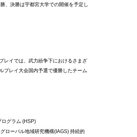
決勝、決勝は宇都宮大学での開催を予定し
プレイでは、武力紛争下におけるさまざ
ルプレイ大会国内予選で優勝したチーム
。
ラム (HSP)
ーバル地域研究機構(IAGS) 持続的