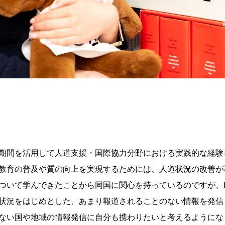
期間を活用して人道支援・国際協力分野における実践的な経験
教育の普及や質の向上を実現するためには、人道状況の改善が
ついて学んできたことから同国に関心を持っているのですが、I
状況をはじめとした、あまり報道されることのない情報を発信
ない国や地域の情報発信に自分も携わりたいと考えるようにな