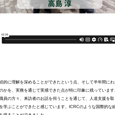
続的に理解を深めることができたという点、そして半年間にわた
のかを、実務を通じて実感できた点が特に印象に残っています
職員の方々、来訪者のお話を伺うことを通じて、人道支援を取
を学ぶことができたと感じています。ICRCのような国際的な
を得ることができました。