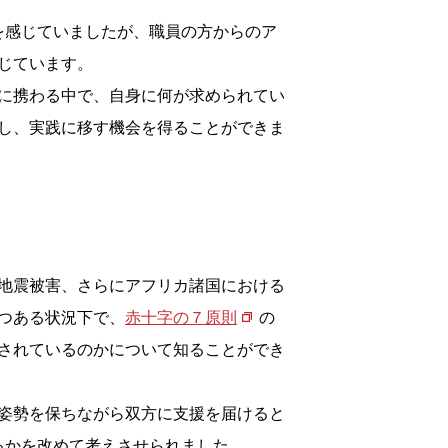
を感じていましたが、職員の方からのア
じています。
に携わる中で、自身に何が求められてい
し、実践に移す機会を得ることができま
地震被害、さらにアフリカ諸国における
つある状況下で、
赤十字の７原則
の
されているのかについて知ることができ
姿勢を保ちながら双方に支援を届けると
るかを改めて考えさせられました。