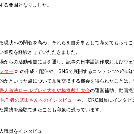
する要因となりました。
る現状への関心を高め、それらを自分事として考えてもらうこ
い業務を経験させていただきました。
場からの活動報告に目を通し、記事の日本語訳作成およびウェ
レター
の作成・配信や、SNSで展開するコンテンツの作成
的かといった点について意見交換する機会を得られたことは、
際人道法ロールプレイ大会や模擬裁判大会
の運営補助、動画撮
」原作者の武田さんへのインタビュー
や、ICRC職員にインタ
た業務を経験できたことも印象に残っています。
人職員をインタビュー