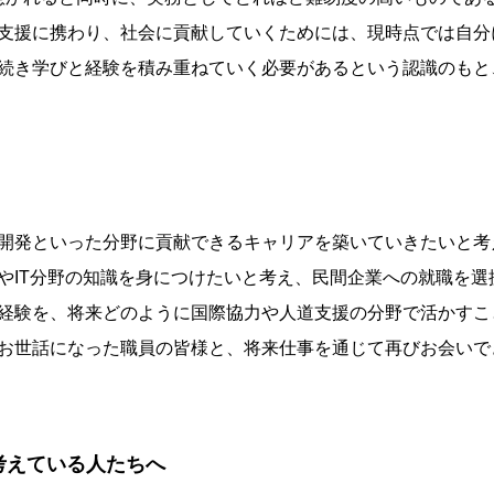
支援に携わり、社会に貢献していくためには、現時点では自分
続き学びと経験を積み重ねていく必要があるという認識のもと
開発といった分野に貢献できるキャリアを築いていきたいと考
やIT分野の知識を身につけたいと考え、民間企業への就職を選
経験を、将来どのように国際協力や人道支援の分野で活かすこ
お世話になった職員の皆様と、将来仕事を通じて再びお会いで
考えている人たちへ