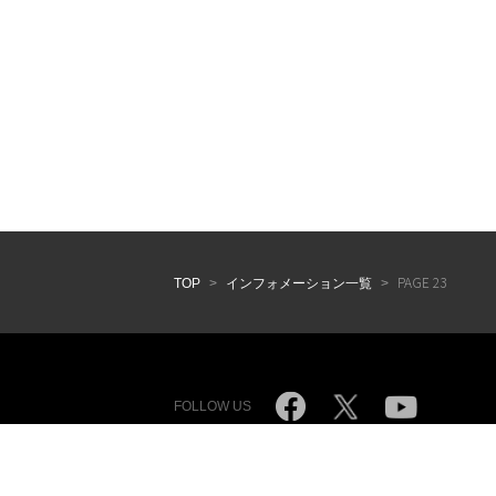
PAGE 23
TOP
>
インフォメーション一覧
>
FOLLOW US