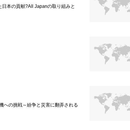
の貢献?All Japanの取り組みと
人道危機への挑戦～紛争と災害に翻弄される