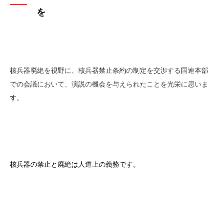
を
核兵器廃絶を視野に、核兵器禁止条約の制定を交渉する国連本部
での会議において、演説の機会を与えられたことを光栄に思いま
す。
核兵器の禁止と廃絶は人道上の義務です。