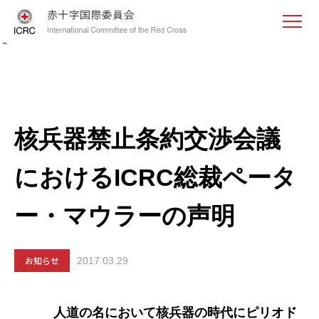
<
核兵器禁止条約交渉会議
におけるICRC総裁ペータ
ー・マウラーの声明
お知らせ
2017.03.29
人道の名において核兵器の時代にピリオド