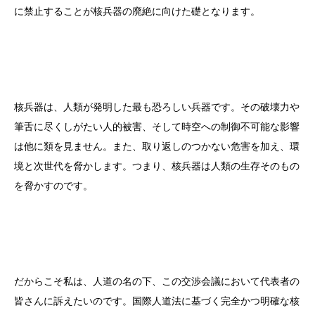
に禁止することが核兵器の廃絶に向けた礎となります。
核兵器は、人類が発明した最も恐ろしい兵器です。その破壊力や
筆舌に尽くしがたい人的被害、そして時空への制御不可能な影響
は他に類を見ません。また、取り返しのつかない危害を加え、環
境と次世代を脅かします。つまり、核兵器は人類の生存そのもの
を脅かすのです。
だからこそ私は、人道の名の下、この交渉会議において代表者の
皆さんに訴えたいのです。国際人道法に基づく完全かつ明確な核