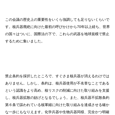
この会議の歴史上の重要性をいくら強調しても足りないくらいで
す。核兵器廃絶に向けた最初の呼びかけから70年以上経ち、世界
の国々はついに、国際法の下で、これらの武器を地球規模で禁止
するために集いました。
禁止条約を採択したところで、すぐさま核兵器が消えるわけでは
ありません。しかし、条約は、核兵器使用が不名誉なことである
という認識をより高め、核リスクの削減に向けた取り組みを支援
し、核兵器拡散の妨げとなるでしょう。また、核兵器不拡散条約
第６条で謳われている核軍縮に向けた取り組みを達成させる確か
な一歩にもなりえます。化学兵器や生物兵器同様、完全かつ明確