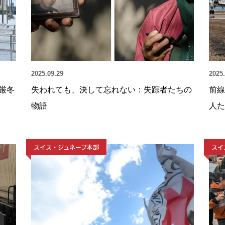
2025.09.29
2025.
厳冬
失われても、決して忘れない：失踪者たちの
前線
物語
人た
スイス・ジュネーブ本部
スイ