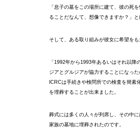
「息子の墓をこの場所に建て、彼の死を悼
ることだなんて、想像できますか？」と
そして、ある取り組みが彼女に希望をも
「1992年から1993年あるいはそれ以
ジアとグルジアが協力することになったの
ICRCは手続きや検問所での検査を簡素
を埋葬することが出来ました。
葬式には多くの人々が列席し、その中にはG
家族の墓地に埋葬されたのです。