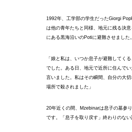
1992年、工学部の学生だったGiorgi
は他の青年たちと同様、地元に残る決意を
にある黒海沿いのPotiに避難させました
「娘と私は、いつか息子が避難してくる
でした。ある日、地元で近所に住んでいた
言いました。私はその瞬間、自分の大切な
場所で殺されました」
20年近くの間、Mzebinarは息子
です。「息子を取り戻す」終わりのない