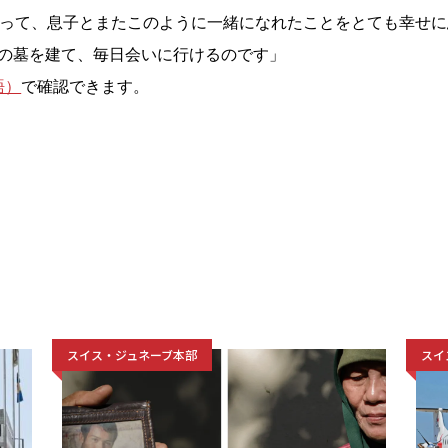
とって、息子とまたこのように一緒になれたことをとても幸せに
の墓を建て、毎日会いに行けるのです」
語）
で確認できます。
スイス・ジュネーブ本部
スイ