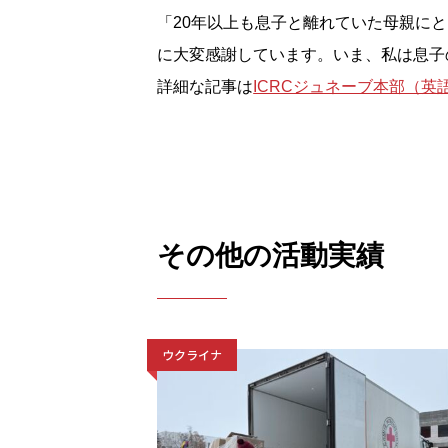
「20年以上も息子と離れていた母親に
に大変感謝しています。いま、私は息子
詳細な記事は
ICRCジュネーブ本部（英
その他の活動実績
ウクライナ