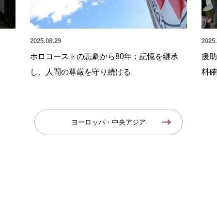
2025.08.29
2025.
厳
ホロコーストの悲劇から80年：記憶を継承
援助
し、人間の尊厳を守り続ける
料確
ヨーロッパ・中央アジア