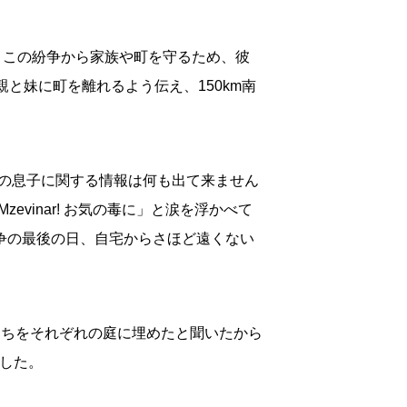
ました。この紛争から家族や町を守るため、彼
と妹に町を離れるよう伝え、150km南
の息子に関する情報は何も出て来ません
inar! お気の毒に」と涙を浮かべて
紛争の最後の日、自宅からさほど遠くない
年たちをそれぞれの庭に埋めたと聞いたから
ました。