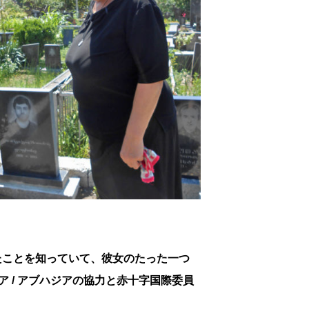
を落としたことを知っていて、彼女のたった一つ
 / アブハジアの協力と赤十字国際委員