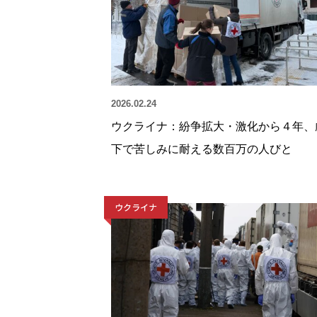
2026.02.24
ウクライナ：紛争拡大・激化から４年、
下で苦しみに耐える数百万の人びと
ウクライナ