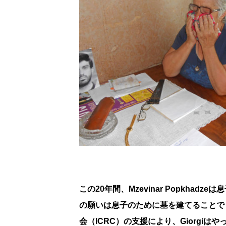
この20年間、Mzevinar Popkha
の願いは息子のために墓を建てることで
会（ICRC）の支援により、Giorgi