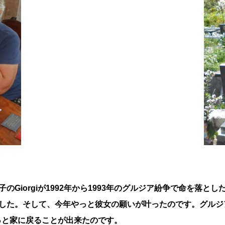
dzeは息子のGiorgiが1992年から1993年のグルジア紛争で命
した。そして、今年やっと彼女の願いが叶ったのです。グルジア
はやっと家に戻ることが出来たのです。