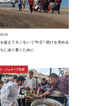
09.29
を超えてモノをいう“中立”−助けを求める
ちに辿り着くために
ス・ジュネーブ本部