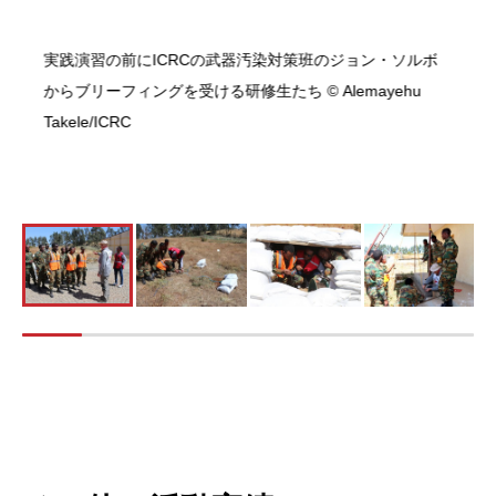
実践演習の前にICRCの武器汚染対策班のジョン・ソルボ
からブリーフィングを受ける研修生たち © Alemayehu
Takele/ICRC