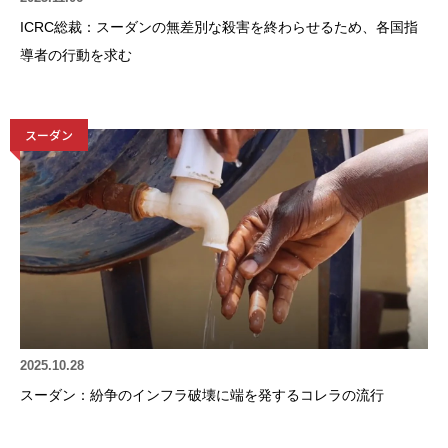
ICRC総裁：スーダンの無差別な殺害を終わらせるため、各国指
導者の行動を求む
スーダン
2025.10.28
スーダン：紛争のインフラ破壊に端を発するコレラの流行