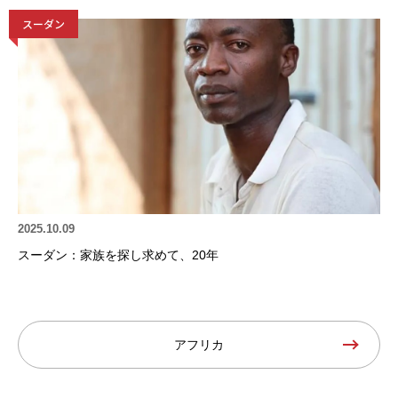
スーダン
2025.10.09
スーダン：家族を探し求めて、20年
アフリカ