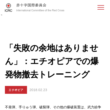
<
「失敗の余地はありませ
ん」：エチオピアでの爆
発物撤去トレーニング
エチオピア
2018.02.23
不発弾、手りゅう弾、破裂弾、その他の爆破装置は、武力紛争