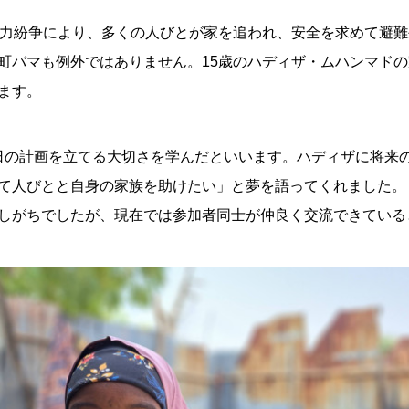
武力紛争により、多くの人びとが家を追われ、安全を求めて避
町バマも例外ではありません。15歳のハディザ・ムハンマドの
ます。
１日の計画を立てる大切さを学んだといいます。ハディザに将来
て人びとと自身の家族を助けたい」と夢を語ってくれました。
しがちでしたが、現在では参加者同士が仲良く交流できている