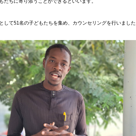
もたちに寄り添うことができるといいます。
として51名の子どもたちを集め、カウンセリングを行いました