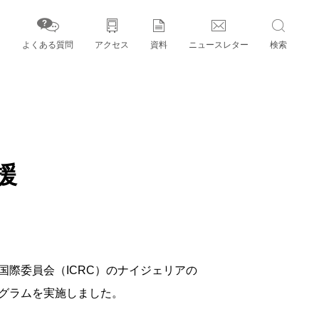
よくある質問
アクセス
資料
ニュースレター
検索
字」とパートナー機関
援
際委員会（ICRC）のナイジェリアの
グラムを実施しました。