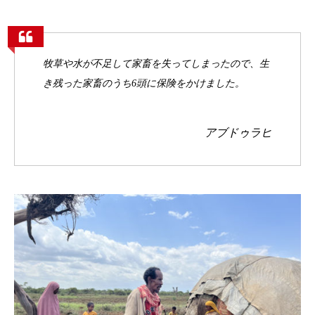
牧草や水が不足して家畜を失ってしまったので、生
き残った家畜のうち6頭に保険をかけました。
アブドゥラヒ