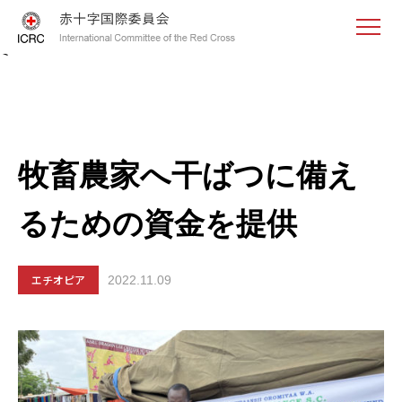
<
牧畜農家へ干ばつに備え
るための資金を提供
エチオピア
2022.11.09