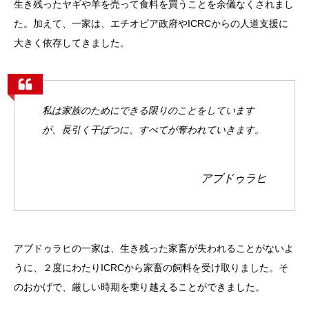
生き残ったヤギや羊を売って食料を買うことを余儀なくされまし
た。加えて、一家は、エチオピア政府やICRCからの人道支援に
大きく依存してきました。
私は家族のためにできる限りのことをしています
が、長引く干ばつに、すべてが奪われていきます。
アブドゥラヒ
アブドゥラヒの一家は、生き残った家畜が失われることがないよ
うに、２度にわたりICRCから家畜の飼料を受け取りました。そ
のおかげで、厳しい時期を乗り越えることができました。