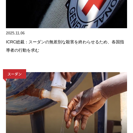
2025.11.06
ICRC総裁：スーダンの無差別な殺害を終わらせるため、各国指
導者の行動を求む
スーダン