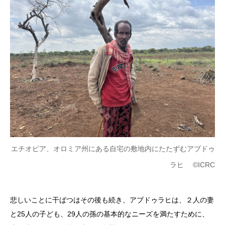
エチオピア、オロミア州にある自宅の敷地内にたたずむアブドゥ
ラヒ ©ICRC
悲しいことに干ばつはその後も続き、アブドゥラヒは、２人の妻
と25人の子ども、29人の孫の基本的なニーズを満たすために、