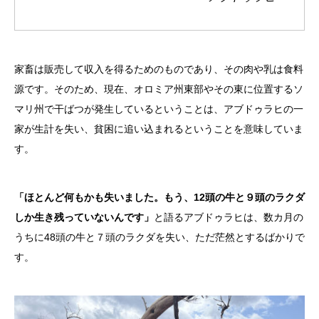
家畜は販売して収入を得るためのものであり、その肉や乳は食料
源です。そのため、現在、オロミア州東部やその東に位置するソ
マリ州で干ばつが発生しているということは、アブドゥラヒの一
家が生計を失い、貧困に追い込まれるということを意味していま
す。
「ほとんど何もかも失いました。もう、12頭の牛と９頭のラクダ
しか生き残っていないんです」
と語るアブドゥラヒは、数カ月の
うちに48頭の牛と７頭のラクダを失い、ただ茫然とするばかりで
す。