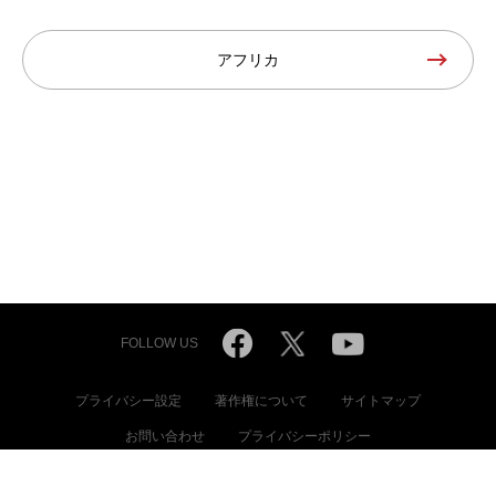
アフリカ
FOLLOW US
プライバシー設定
著作権について
サイトマップ
お問い合わせ
プライバシーポリシー