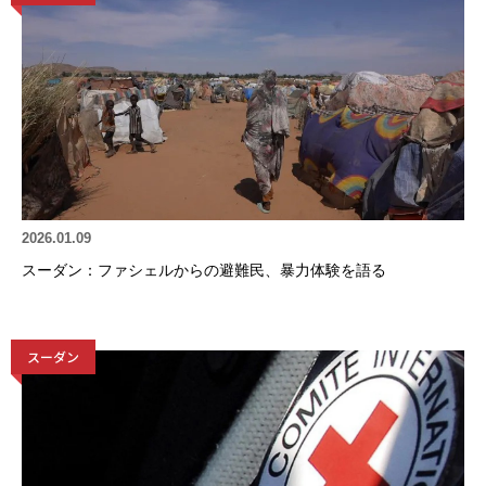
2026.01.09
スーダン：ファシェルからの避難民、暴力体験を語る
スーダン