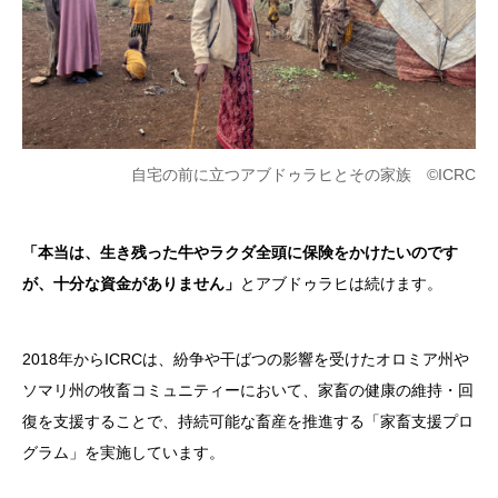
自宅の前に立つアブドゥラヒとその家族 ©ICRC
「本当は、生き残った牛やラクダ全頭に保険をかけたいのです
が、十分な資金がありません」
とアブドゥラヒは続けます。
2018年からICRCは、紛争や干ばつの影響を受けたオロミア州や
ソマリ州の牧畜コミュニティーにおいて、家畜の健康の維持・回
復を支援することで、持続可能な畜産を推進する「家畜支援プロ
グラム」を実施しています。