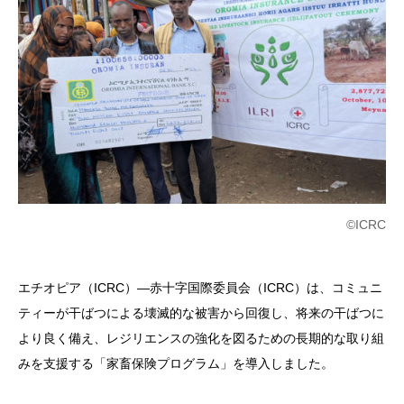
©ICRC
エチオピア（ICRC）―赤十字国際委員会（ICRC）は、コミュニ
ティーが干ばつによる壊滅的な被害から回復し、将来の干ばつに
より良く備え、レジリエンスの強化を図るための長期的な取り組
みを支援する「家畜保険プログラム」を導入しました。