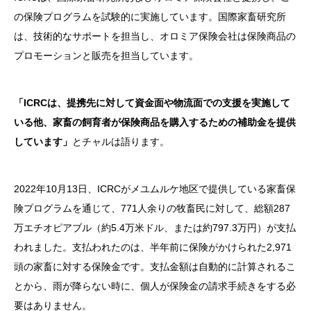
の保険プログラムを試験的に実施しています。国際家畜研究所
は、技術的なサポートを担当し、オロミア保険会社は保険商品の
プロモーションと販売を担当しています。
「ICRCは、提携先に対して資金面や物流面での支援を実施して
いる他、家畜の飼育者が保険商品を購入するための補助金を提供
しています」
とチャルは語ります。
2022年10月13日、ICRCがメユムルケ地区で提供している家畜保
険プログラムを通じて、771人余りの牧畜民に対して、総額287
万エチオピアブル（約5.4万米ドル、または約797.3万円）が支払
われました。支払われたのは、半年前に保険がかけられた2,971
頭の家畜に対する保険金です。支払金額は自動的に計算されるこ
とから、雨が降らない時に、個人が保険金の請求手続きをする必
要はありません。