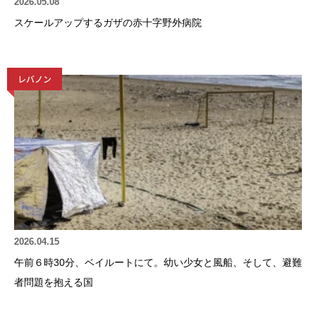
2026.05.08
スケールアップするガザの赤十字野外病院
レバノン
2026.04.15
午前６時30分、ベイルートにて。幼い少女と風船、そして、避難
者問題を抱える国