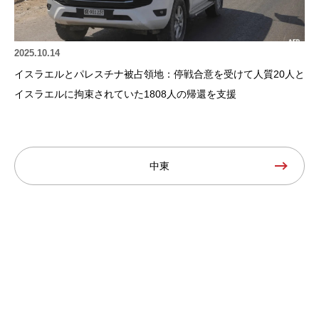
2025.10.14
イスラエルとパレスチナ被占領地：停戦合意を受けて人質20人と
イスラエルに拘束されていた1808人の帰還を支援
中東