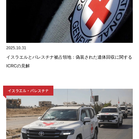
2025.10.31
イスラエルとパレスチナ被占領地：偽装された遺体回収に関する
ICRCの見解
イスラエル・パレスチナ