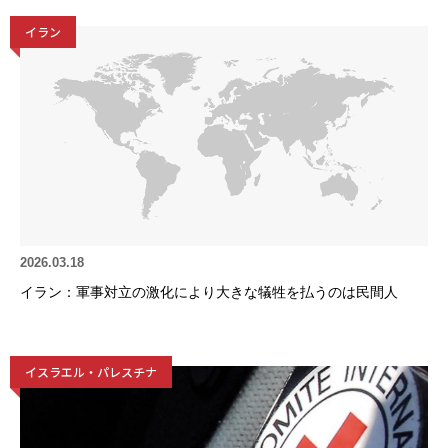
イラン
2026.03.18
イラン：軍事対立の激化により大きな犠牲を払うのは民間人
イスラエル・パレスチナ