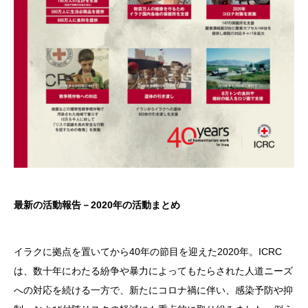
最新の活動報告－2020年の活動まとめ
イラクに拠点を置いてから40年の節目を迎えた2020年。ICRC
は、数十年にわたる紛争や暴力によってもたらされた人道ニーズ
への対応を続ける一方で、新たにコロナ禍に伴い、感染予防や抑