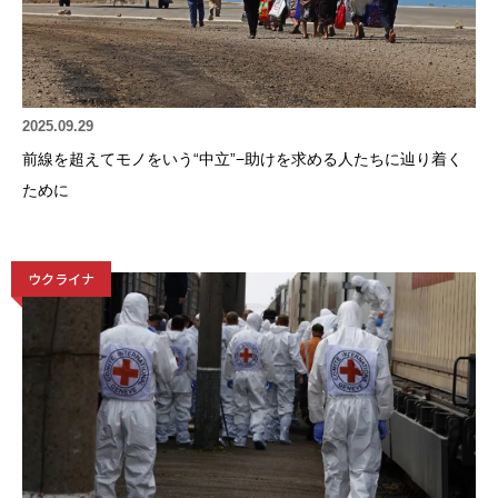
2025.09.29
前線を超えてモノをいう“中立”−助けを求める人たちに辿り着く
ために
ウクライナ