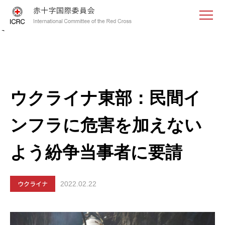
<
ウクライナ東部：民間イ
ンフラに危害を加えない
よう紛争当事者に要請
ウクライナ
2022.02.22