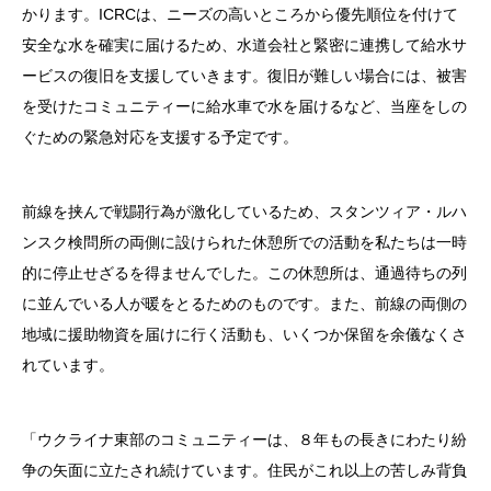
かります。ICRCは、ニーズの高いところから優先順位を付けて
安全な水を確実に届けるため、水道会社と緊密に連携して給水サ
ービスの復旧を支援していきます。復旧が難しい場合には、被害
を受けたコミュニティーに給水車で水を届けるなど、当座をしの
ぐための緊急対応を支援する予定です。
前線を挟んで戦闘行為が激化しているため、スタンツィア・ルハ
ンスク検問所の両側に設けられた休憩所での活動を私たちは一時
的に停止せざるを得ませんでした。この休憩所は、通過待ちの列
に並んでいる人が暖をとるためのものです。また、前線の両側の
地域に援助物資を届けに行く活動も、いくつか保留を余儀なくさ
れています。
「ウクライナ東部のコミュニティーは、８年もの長きにわたり紛
争の矢面に立たされ続けています。住民がこれ以上の苦しみ背負