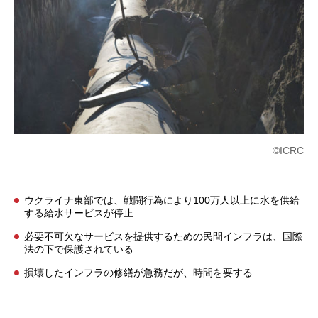
©ICRC
ウクライナ東部では、戦闘行為により100万人以上に水を供給
する給水サービスが停止
必要不可欠なサービスを提供するための民間インフラは、国際
法の下で保護されている
損壊したインフラの修繕が急務だが、時間を要する