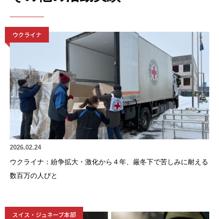
ウクライナ
2026.02.24
ウクライナ：紛争拡大・激化から４年、厳冬下で苦しみに耐える
数百万の人びと
スイス・ジュネーブ本部