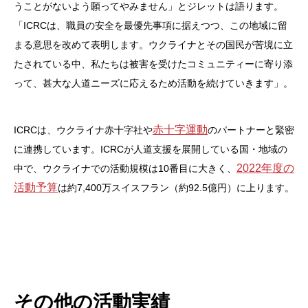
うことがないよう願ってやみません」とジレットは語ります。
「ICRCは、職員の安全を最優先事項に据えつつ、この地域に留
まる意思を改めて表明します。ウクライナとその国民が苦境に立
たされている中、私たちは被害を受けたコミュニティーに寄り添
って、甚大な人道ニーズに応えるため活動を続けていきます」。
赤十字運動
ICRCは、ウクライナ赤十字社や
のパートナーと緊密
に連携しています。ICRCが人道支援を展開している国・地域の
2022年度の
中で、ウクライナでの活動規模は10番目に大きく、
活動予算
は約7,400万スイスフラン（約92.5億円）に上ります。
その他の活動実績