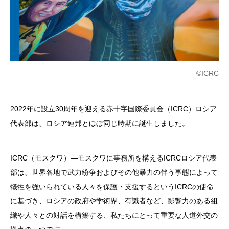
©ICRC
2022年に設立30周年を迎える赤十字国際委員会（ICRC）ロシア
代表部は、ロシア連邦とほぼ同じ時期に誕生しました。
ICRC（モスクワ）―モスクワに事務所を構えるICRCロシア代表
部は、世界各地で武力紛争およびその他暴力の伴う事態によって
犠牲を強いられている人々を保護・支援するというICRCの使命
に基づき、ロシアの政府や学術界、有識者など、影響力のある組
織や人々との対話を構築する、私たちにとって重要な人道外交の