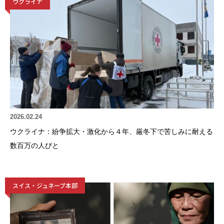
ウクライナ
2026.02.24
ウクライナ：紛争拡大・激化から４年、厳冬下で苦しみに耐える
数百万の人びと
スイス・ジュネーブ本部