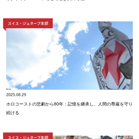
スイス・ジュネーブ本部
2025.08.29
ホロコーストの悲劇から80年：記憶を継承し、人間の尊厳を守り
続ける
スイス・ジュネーブ本部