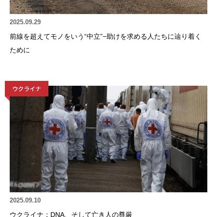
2025.09.29
前線を超えてモノをいう“中立”−助けを求める人たちに辿り着く
ために
ウクライナ
2025.09.10
ウクライナ：DNA、そして亡き人の尊厳