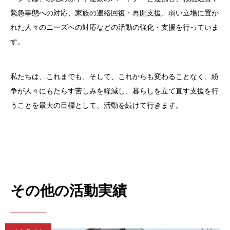
緊急事態への対応、家族の連絡回復・再開支援、弱い立場に置か
れた人々のニーズへの対応などの活動の強化・支援を行っていま
す。
私たちは、これまでも、そして、これからも変わることなく、紛
争が人々にもたらす苦しみを軽減し、暮らしを立て直す支援を行
うことを最大の目標として、活動を続けて行きます。
その他の活動実績