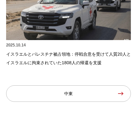
2025.10.14
イスラエルとパレスチナ被占領地：停戦合意を受けて人質20人と
イスラエルに拘束されていた1808人の帰還を支援
中東