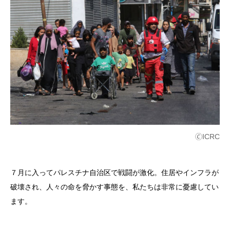
🄫ICRC
７月に入ってパレスチナ自治区で戦闘が激化。住居やインフラが
破壊され、人々の命を脅かす事態を、私たちは非常に憂慮してい
ます。