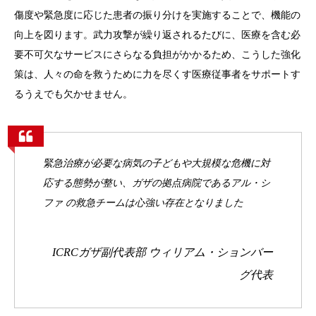
傷度や緊急度に応じた患者の振り分けを実施することで、機能の
向上を図ります。武力攻撃が繰り返されるたびに、医療を含む必
要不可欠なサービスにさらなる負担がかかるため、こうした強化
策は、人々の命を救うために力を尽くす医療従事者をサポートす
るうえでも欠かせません。
緊急治療が必要な病気の子どもや大規模な危機に対
応する態勢が整い、ガザの拠点病院であるアル・シ
ファ の救急チームは心強い存在となりました
ICRCガザ副代表部 ウィリアム・ションバー
グ代表