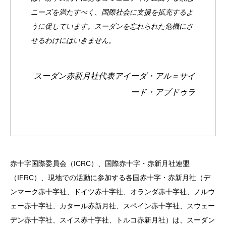
ニーズを満たすべく、国際社会に支援を拡充するよ
うに促しています。スーダンを忘れられた危機にさ
せるわけにはいきません。
スーダン赤新月社代表アイーダ・アル＝サイ
ード・アブドゥラ
赤十字国際委員会（ICRC）、国際赤十字・赤新月社連盟
（IFRC）、現地での活動に参加する各国赤十字・赤新月社（デ
ンマーク赤十字社、ドイツ赤十字社、オランダ赤十字社、ノルウ
ェー赤十字社、カタール赤新月社、スペイン赤十字社、スウェー
デン赤十字社、スイス赤十字社、トルコ赤新月社）は、スーダン