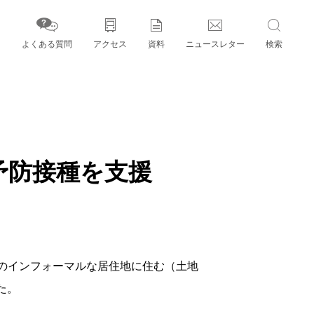
よくある質問
アクセス
資料
ニュースレター
検索
字」とパートナー機関
予防接種を支援
ものインフォーマルな居住地に住む（土地
た。