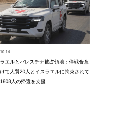
10.14
ラエルとパレスチナ被占領地：停戦合意
けて人質20人とイスラエルに拘束されて
1808人の帰還を支援