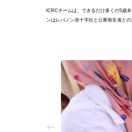
ICRCチームは、できるだけ多くの5
ンはレバノン赤十字社と公衆衛生省との