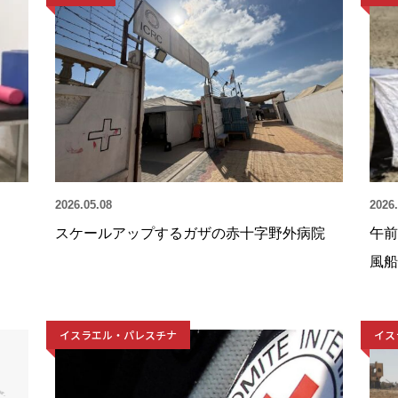
2026.05.08
2026.
スケールアップするガザの赤十字野外病院
午前
風船
イスラエル・パレスチナ
イス