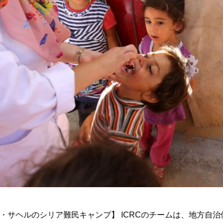
・サヘルのシリア難民キャンプ】 ICRCのチームは、地方自