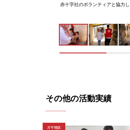
赤十字社のボランティアと協力して1万
その他の活動実績
ガザ地区