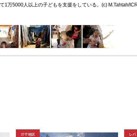
5000人以上の子どもを支援をしている。(c) M.Tahtah/IC
ガザ地区
レバ