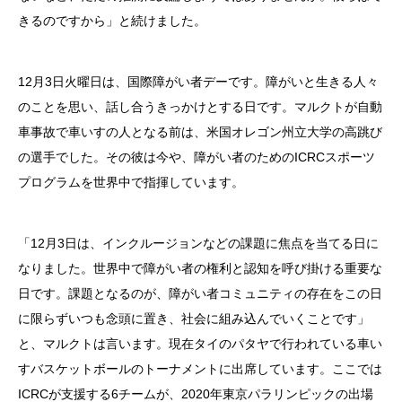
きるのですから」と続けました。
12月3日火曜日は、国際障がい者デーです。障がいと生きる人々
のことを思い、話し合うきっかけとする日です。マルクトが自動
車事故で車いすの人となる前は、米国オレゴン州立大学の高跳び
の選手でした。その彼は今や、障がい者のためのICRCスポーツ
プログラムを世界中で指揮しています。
「12月3日は、インクルージョンなどの課題に焦点を当てる日に
なりました。世界中で障がい者の権利と認知を呼び掛ける重要な
日です。課題となるのが、障がい者コミュニティの存在をこの日
に限らずいつも念頭に置き、社会に組み込んでいくことです」
と、マルクトは言います。現在タイのパタヤで行われている車い
すバスケットボールのトーナメントに出席しています。ここでは
ICRCが支援する6チームが、2020年東京パラリンピックの出場