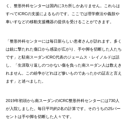
く、整形外科センターは国内に3カ所しかありません。これらは
すべてICRCの支援によるものです。ここでは理学療法や義肢や
車いすなどの移動支援機器の提供を受けることができます。
「整形外科センターには毎日新らしい患者さんが訪れます。多く
は銃に撃たれた傷口から感染が広がり、手や脚を切断した人たち
です」と駐南スーダンICRC代表のジェームス・レイノルドは話
し、「生涯取り返しのつかない傷を負った南スーダン人は数えき
れません。この紛争がどれほど惨いものであったかの証左と言え
ます」と述べました。
2019年初頭から南スーダンのICRC整形外科センターには730人
が入院しました。毎日平均約2名の計算です。そのうちの25パー
セントは手や脚を切断した人々です。