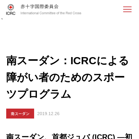
<
南スーダン：ICRCによる
障がい者のためのスポー
ツプログラム
南スーダン
2019.12.26
南スーダン、首都ジュバ (ICRC) —初