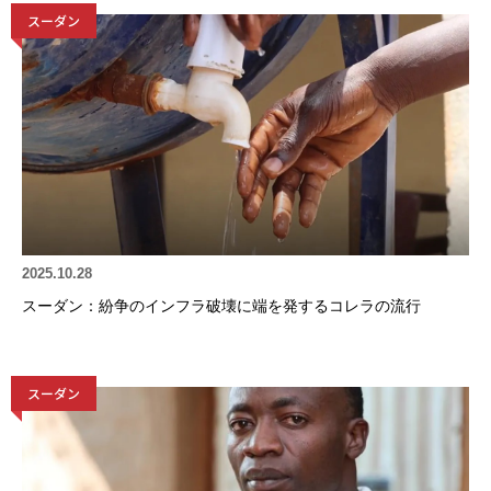
スーダン
2025.10.28
スーダン：紛争のインフラ破壊に端を発するコレラの流行
スーダン