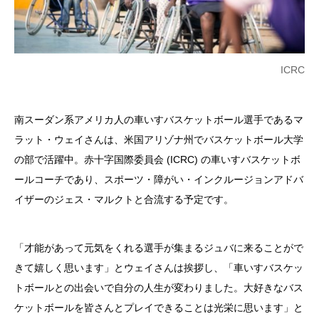
ICRC
南スーダン系アメリカ人の車いすバスケットボール選手であるマ
ラット・ウェイさんは、米国アリゾナ州でバスケットボール大学
の部で活躍中。赤十字国際委員会 (ICRC) の車いすバスケットボ
ールコーチであり、スポーツ・障がい・インクルージョンアドバ
イザーのジェス・マルクトと合流する予定です。
「才能があって元気をくれる選手が集まるジュバに来ることがで
きて嬉しく思います」とウェイさんは挨拶し、「車いすバスケッ
トボールとの出会いで自分の人生が変わりました。大好きなバス
ケットボールを皆さんとプレイできることは光栄に思います」と