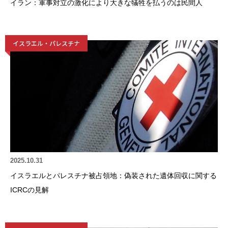
イラン：軍事対立の激化により大きな犠牲を払うのは民間人
イスラエル・パレスチナ
2025.10.31
イスラエルとパレスチナ被占領地：偽装された遺体回収に関する
ICRCの見解