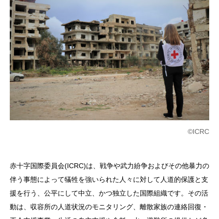
©ICRC
赤十字国際委員会(ICRC)は、戦争や武力紛争およびその他暴力の
伴う事態によって犠牲を強いられた人々に対して人道的保護と支
援を行う、公平にして中立、かつ独立した国際組織です。その活
動は、収容所の人道状況のモニタリング、離散家族の連絡回復・