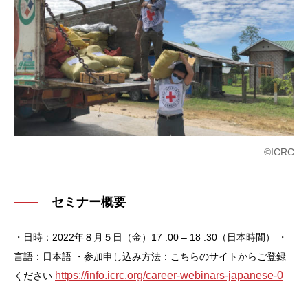
©ICRC
セミナー概要
・日時：2022年８月５日（金）17 :00 – 18 :30（日本時間）
・
言語：日本語
・参加申し込み方法：こちらのサイトからご登録
https://info.icrc.org/career-webinars-japanese-0
ください