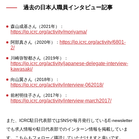
過去の日本人職員インタビュー記事
森山成基さん（2021年）：
https://jp.icrc.org/activity/moriyama/
https://jp.icrc.org/activity/6801-
阿部真さん（2020年）：
2/
川崎弥智都さん（2019年）：
https://jp.icrc.org/activity/japanese-delegate-interview-
kawasaki/
向山翼さん（2018年）：
https://jp.icrc.org/activity/interview-062018/
前村明佳子さん（2017年）：
https://jp.icrc.org/activity/interview-march2017/
また、ICRC駐日代表部ではSNSや毎月発行しているE-newsletter
でも求人情報や駐日代表部でのインターン情報を掲載していま
す。こちらもフォロー／購読していただけますと幸いです。