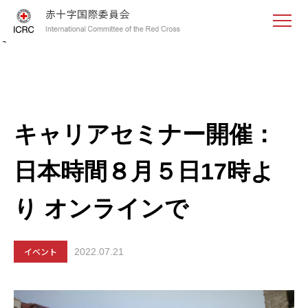
<
キャリアセミナー開催：
日本時間８月５日17時よ
り オンラインで
イベント
2022.07.21