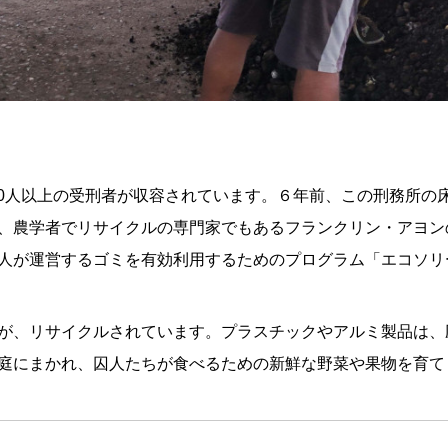
000人以上の受刑者が収容されています。６年前、この刑務所
、農学者でリサイクルの専門家でもあるフランクリン・アヨン
が運営するゴミを有効利用するためのプログラム「エコソリードス
が、リサイクルされています。プラスチックやアルミ製品は、
庭にまかれ、囚人たちが食べるための新鮮な野菜や果物を育て