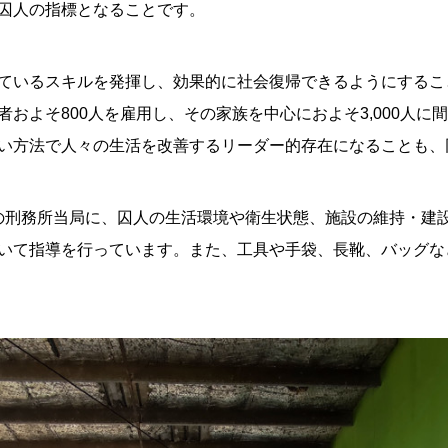
囚人の指標となることです。
ているスキルを発揮し、効果的に社会復帰できるようにするこ
およそ800人を雇用し、その家族を中心におよそ3,000人
い方法で人々の生活を改善するリーダー的存在になることも、
マの刑務所当局に、囚人の生活環境や衛生状態、施設の維持・建
いて指導を行っています。また、工具や手袋、長靴、バッグな