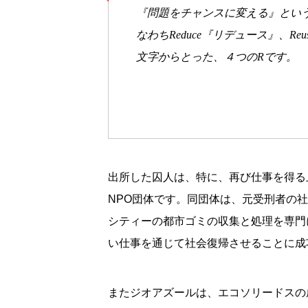
『問題をチャンスに変える』とい
なわちReduce『リデュース』、Re
文字からとった、４つのRです。
出所した囚人は、特に、再び仕事を得る上
NPO団体です。同団体は、元受刑者の
シティーの都市ゴミの収集と処理を専門
い仕事を通じて社会復帰させることに成
またジオアズールは、エコソリードスの