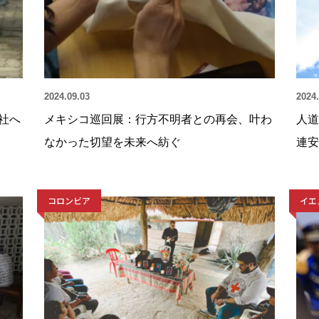
2024.09.03
2024.
社へ
メキシコ巡回展：行方不明者との再会、叶わ
人道
なかった切望を未来へ紡ぐ
連安
コロンビア
イエ