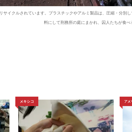
リサイクルされています。プラスチックやアルミ製品は、圧縮・分別し
料にして刑務所の庭にまかれ、囚人たちが食べる
メキシコ
アメ