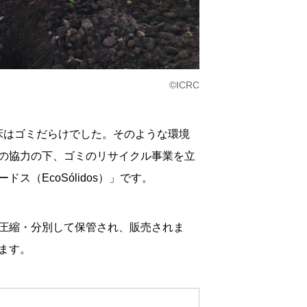
©ICRC
の床はゴミだらけでした。そのような環境
の協力の下、ゴミのリサイクル事業を立
（EcoSólidos）」です。
圧縮・分別して保管され、販売されま
ます。