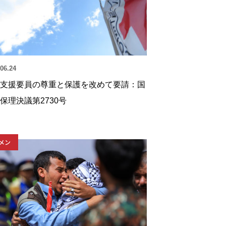
06.24
支援要員の尊重と保護を改めて要請：国
保理決議第2730号
メン