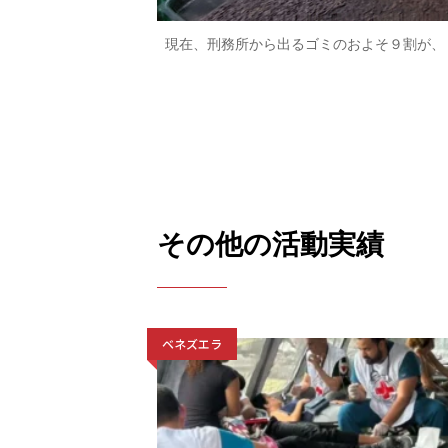
現在、刑務所から出るゴミのおよそ９割が、
その他の活動実績
ベネズエラ